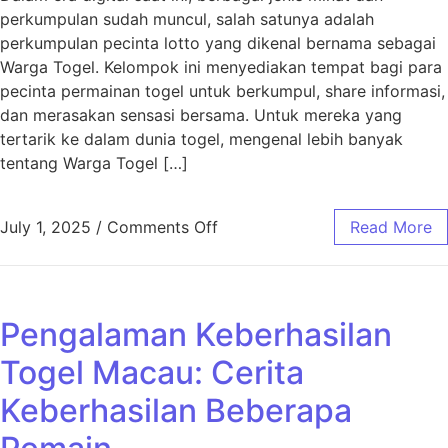
perkumpulan sudah muncul, salah satunya adalah
perkumpulan pecinta lotto yang dikenal bernama sebagai
Warga Togel. Kelompok ini menyediakan tempat bagi para
pecinta permainan togel untuk berkumpul, share informasi,
dan merasakan sensasi bersama. Untuk mereka yang
tertarik ke dalam dunia togel, mengenal lebih banyak
tentang Warga Togel […]
on Mengenal Anggota Togel M
July 1, 2025
/
Comments Off
Read More
Pengalaman Keberhasilan
Togel Macau: Cerita
Keberhasilan Beberapa