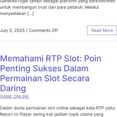
GenerasiTogel tampil sebagai platform yang berkomitmen
untuk membangun trust dari para petaruh. Melalui
menyediakan […]
on Generasi Togel: Membangu
July 5, 2025
/
Comments Off
Read More
Memahami RTP Slot: Poin
Penting Sukses Dalam
Permainan Slot Secara
Daring
GAME ONLINE
Dalam dunia permainan slot online sebagai kata RTP yaitu
Return to Player sering kali jadilah topik utama yang