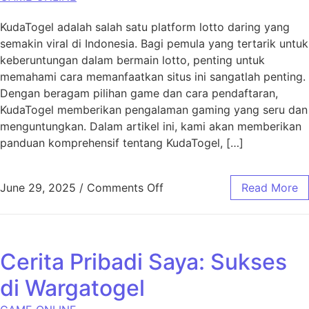
KudaTogel adalah salah satu platform lotto daring yang
semakin viral di Indonesia. Bagi pemula yang tertarik untuk
keberuntungan dalam bermain lotto, penting untuk
memahami cara memanfaatkan situs ini sangatlah penting.
Dengan beragam pilihan game dan cara pendaftaran,
KudaTogel memberikan pengalaman gaming yang seru dan
menguntungkan. Dalam artikel ini, kami akan memberikan
panduan komprehensif tentang KudaTogel, […]
on Kuda Togel|Petunjuk Pal
June 29, 2025
/
Comments Off
Read More
Cerita Pribadi Saya: Sukses
di Wargatogel