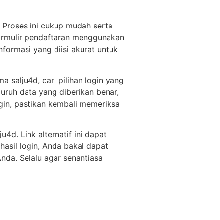
. Proses ini cukup mudah serta
 formulir pendaftaran menggunakan
nformasi yang diisi akurat untuk
 salju4d, cari pilihan login yang
uruh data yang diberikan benar,
gin, pastikan kembali memeriksa
4d. Link alternatif ini dapat
hasil login, Anda bakal dapat
da. Selalu agar senantiasa