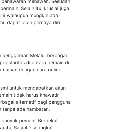
la penawaran menawan. Sesudah
ermain. Selain itu, krusial juga
 ini walaupun mungkin ada
mu dapat lebih percaya diri
i penggemar. Melalui berbagai
popularitas di antara pemain di
mainan dengan cara online,
resmi untuk mendapatkan akun
emain tidak harus khawatir
bagai alternatif bagi pengguna
n tanpa ada hambatan.
 banyak pemain. Berbekal
 itu, Salju4D seringkali