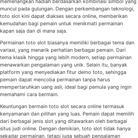
memenangkan hadiah berdasarkan kombinasi simbol yang
muncul pada gulungan. Dengan perkembangan teknologi,
toto slot kini dapat diakses secara online, memberikan
kemudahan bagi pemain untuk menikmati permainan
kapan saja dan di mana saja.
Permainan toto slot biasanya memiliki berbagai tema dan
variasi, yang menarik perhatian berbagai pemain. Dari
tema klasik hingga yang lebih modern, setiap permainan
menawarkan pengalaman yang unik. Selain itu, banyak
platform yang menyediakan fitur demo toto, sehingga
pemain dapat mencoba permainan tanpa harus
mempertaruhkan uang asli, ideal bagi pemula yang ingin
memahami cara bermain.
Keuntungan bermain toto slot secara online termasuk
kenyamanan dan pilihan yang luas. Pemain dapat memilih
dari berbagai jenis slot yang ditawarkan oleh berbagai
situs judi online. Dengan demikian, toto slot tidak hanya
sekadar permainan, tetapi juga sebuah pengalaman