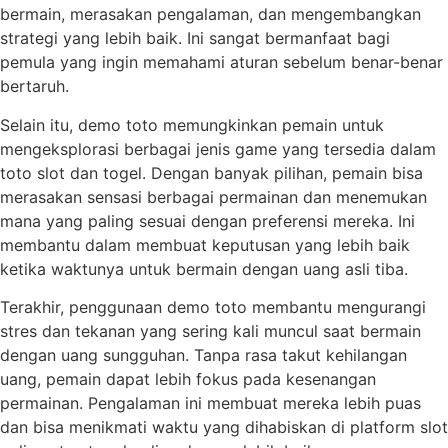
bermain, merasakan pengalaman, dan mengembangkan
strategi yang lebih baik. Ini sangat bermanfaat bagi
pemula yang ingin memahami aturan sebelum benar-benar
bertaruh.
Selain itu, demo toto memungkinkan pemain untuk
mengeksplorasi berbagai jenis game yang tersedia dalam
toto slot dan togel. Dengan banyak pilihan, pemain bisa
merasakan sensasi berbagai permainan dan menemukan
mana yang paling sesuai dengan preferensi mereka. Ini
membantu dalam membuat keputusan yang lebih baik
ketika waktunya untuk bermain dengan uang asli tiba.
Terakhir, penggunaan demo toto membantu mengurangi
stres dan tekanan yang sering kali muncul saat bermain
dengan uang sungguhan. Tanpa rasa takut kehilangan
uang, pemain dapat lebih fokus pada kesenangan
permainan. Pengalaman ini membuat mereka lebih puas
dan bisa menikmati waktu yang dihabiskan di platform slot