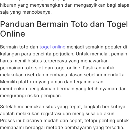
hiburan yang menyenangkan dan mengasyikkan bagi siapa
saja yang mencobanya.
Panduan Bermain Toto dan Togel
Online
Bermain toto dan
togel online
menjadi semakin populer di
kalangan para pencinta perjudian. Untuk memulai, pemain
harus memilih situs terpercaya yang menawarkan
permainan toto slot dan togel online. Pastikan untuk
melakukan riset dan membaca ulasan sebelum mendaftar.
Memilih platform yang aman dan terjamin akan
memberikan pengalaman bermain yang lebih nyaman dan
mengurangi risiko penipuan.
Setelah menemukan situs yang tepat, langkah berikutnya
adalah melakukan registrasi dan mengisi saldo akun.
Proses ini biasanya mudah dan cepat, tetapi penting untuk
memahami berbagai metode pembayaran yang tersedia.