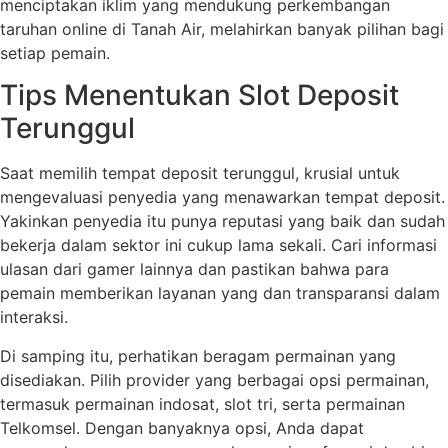
menciptakan iklim yang mendukung perkembangan
taruhan online di Tanah Air, melahirkan banyak pilihan bagi
setiap pemain.
Tips Menentukan Slot Deposit
Terunggul
Saat memilih tempat deposit terunggul, krusial untuk
mengevaluasi penyedia yang menawarkan tempat deposit.
Yakinkan penyedia itu punya reputasi yang baik dan sudah
bekerja dalam sektor ini cukup lama sekali. Cari informasi
ulasan dari gamer lainnya dan pastikan bahwa para
pemain memberikan layanan yang dan transparansi dalam
interaksi.
Di samping itu, perhatikan beragam permainan yang
disediakan. Pilih provider yang berbagai opsi permainan,
termasuk permainan indosat, slot tri, serta permainan
Telkomsel. Dengan banyaknya opsi, Anda dapat