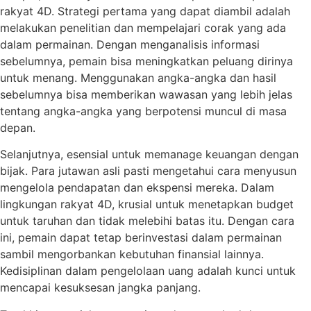
rakyat 4D. Strategi pertama yang dapat diambil adalah
melakukan penelitian dan mempelajari corak yang ada
dalam permainan. Dengan menganalisis informasi
sebelumnya, pemain bisa meningkatkan peluang dirinya
untuk menang. Menggunakan angka-angka dan hasil
sebelumnya bisa memberikan wawasan yang lebih jelas
tentang angka-angka yang berpotensi muncul di masa
depan.
Selanjutnya, esensial untuk memanage keuangan dengan
bijak. Para jutawan asli pasti mengetahui cara menyusun
mengelola pendapatan dan ekspensi mereka. Dalam
lingkungan rakyat 4D, krusial untuk menetapkan budget
untuk taruhan dan tidak melebihi batas itu. Dengan cara
ini, pemain dapat tetap berinvestasi dalam permainan
sambil mengorbankan kebutuhan finansial lainnya.
Kedisiplinan dalam pengelolaan uang adalah kunci untuk
mencapai kesuksesan jangka panjang.