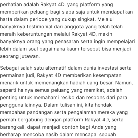
perhatian adalah Rakyat 4D, yang platform yang
memberikan peluang bagi siapa saja untuk mendapatkan
harta dalam periode yang cukup singkat. Melalui
banyaknya testimonial dari anggota yang telah telah
meraih keberuntungan melalui Rakyat 4D, makin
banyaknya orang yang penasaran serta ingin mempelajari
lebih dalam soal bagaimana kaum tersebut bisa menjadi
seorang jutawan.
Sebagai salah satu alternatif dalam dunia investasi serta
permainan judi, Rakyat 4D memberikan kesempatan
menarik untuk memenangkan hadiah uang besar. Namun,
seperti halnya semua peluang yang memikat, adalah
penting untuk memahami resiko dan respons dari para
pengguna lainnya. Dalam tulisan ini, kita hendak
membahas pandangan serta pengalaman mereka yang
pernah bergabung dengan platform Rakyat 4D, serta
barangkali, dapat menjadi contoh bagi Anda yang
berharap mencoba nasib dalam mencapai sebuah