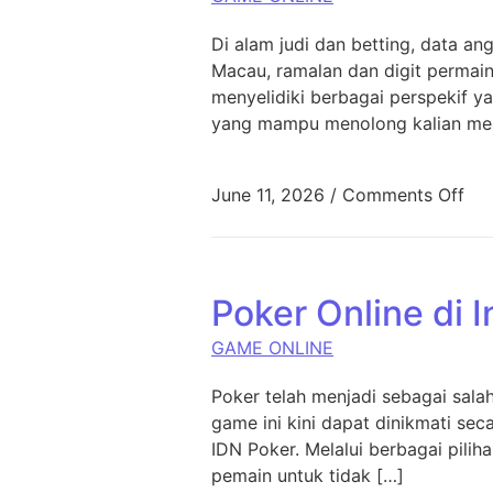
Di alam judi dan betting, data a
Macau, ramalan dan digit permai
menyelidiki berbagai perspekif ya
yang mampu menolong kalian me
on 
June 11, 2026
/
Comments Off
Poker Online di
GAME ONLINE
Poker telah menjadi sebagai salah
game ini kini dapat dinikmati sec
IDN Poker. Melalui berbagai pili
pemain untuk tidak […]