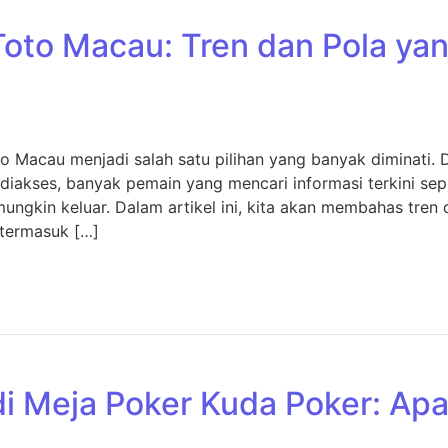
oto Macau: Tren dan Pola yan
o Macau menjadi salah satu pilihan yang banyak diminati.
iakses, banyak pemain yang mencari informasi terkini sep
gkin keluar. Dalam artikel ini, kita akan membahas tren d
termasuk […]
Simak Keluaran Toto Macau: Tren dan Pola yang Perlu Dike
i Meja Poker Kuda Poker: Ap