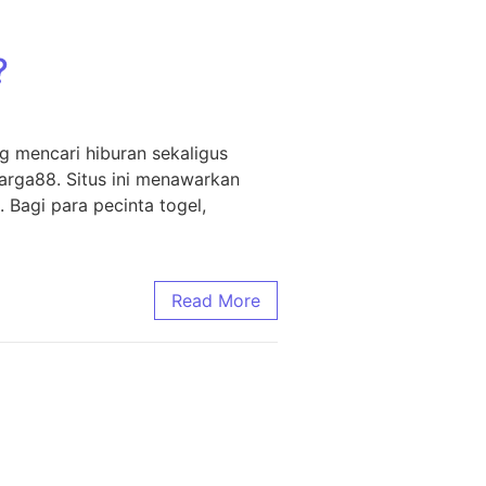
?
g mencari hiburan sekaligus
arga88. Situs ini menawarkan
 Bagi para pecinta togel,
Read More