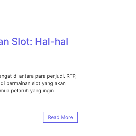
n Slot: Hal-hal
angat di antara para penjudi. RTP,
di permainan slot yang akan
emua petaruh yang ingin
hal yang Wajib Anda Ketahui
Read More