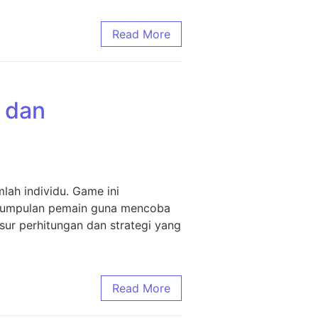
nda
Read More
 dan
ah individu. Game ini
ekumpulan pemain guna mencoba
nsur perhitungan dan strategi yang
gan
Read More