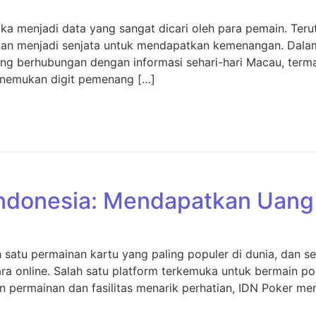
ngka menjadi data yang sangat dicari oleh para pemain. T
nan menjadi senjata untuk mendapatkan kemenangan. Dalam 
ng berhubungan dengan informasi sehari-hari Macau, termas
nemukan digit pemenang […]
Bocoran Sehari-hari Macau: Temukan Angka Kemenangan 
 Indonesia: Mendapatkan Uang
 satu permainan kartu yang paling populer di dunia, dan seir
ara online. Salah satu platform terkemuka untuk bermain po
han permainan dan fasilitas menarik perhatian, IDN Poker m