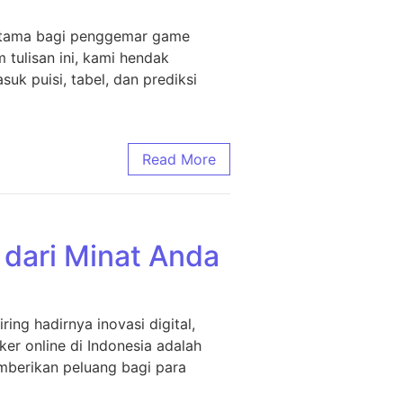
erutama bagi penggemar game
tulisan ini, kami hendak
uk puisi, tabel, dan prediksi
Anda
Read More
 dari Minat Anda
ing hadirnya inovasi digital,
ker online di Indonesia adalah
emberikan peluang bagi para