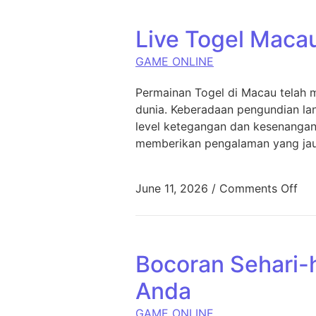
Live Togel Maca
GAME ONLINE
Permainan Togel di Macau telah 
dunia. Keberadaan pengundian l
level ketegangan dan kesenangan.
memberikan pengalaman yang jau
on 
June 11, 2026
/
Comments Off
Bocoran Sehari
Anda
GAME ONLINE