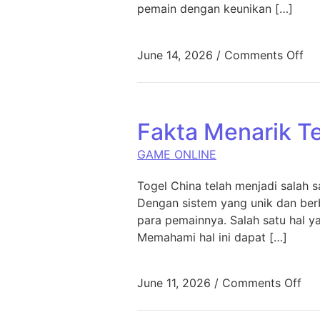
pemain dengan keunikan […]
on
June 14, 2026
/
Comments Off
Fakta Menarik T
GAME ONLINE
Togel China telah menjadi salah 
Dengan sistem yang unik dan ber
para pemainnya. Salah satu hal ya
Memahami hal ini dapat […]
on 
June 11, 2026
/
Comments Off