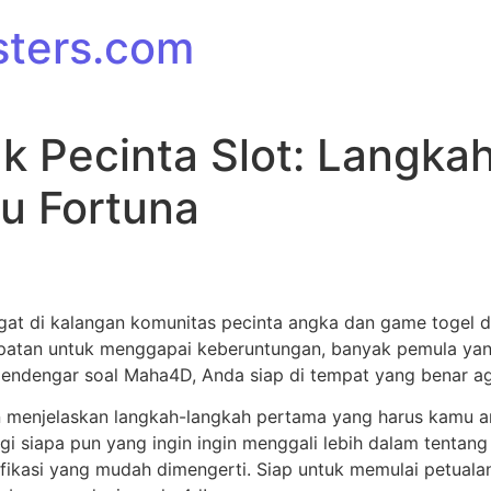
sters.com
 Pecinta Slot: Langka
u Fortuna
 Maha4D untuk Pecinta Slot: Langkah Awal anda semua Men
at di kalangan komunitas pecinta angka dan game togel d
patan untuk menggapai keberuntungan, banyak pemula yan
 mendengar soal Maha4D, Anda siap di tempat yang benar a
kan menjelaskan langkah-langkah pertama yang harus kamu 
i siapa pun yang ingin ingin menggali lebih dalam tentang
fikasi yang mudah dimengerti. Siap untuk memulai petual