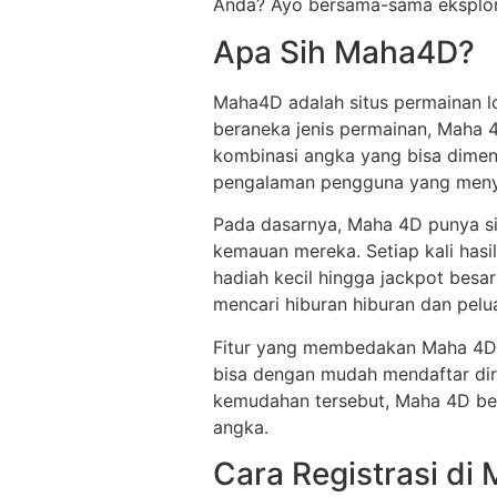
Anda? Ayo bersama-sama eksplo
Apa Sih Maha4D?
Maha4D adalah situs permainan lo
beraneka jenis permainan, Maha
kombinasi angka yang bisa dimen
pengalaman pengguna yang menye
Pada dasarnya, Maha 4D punya s
kemauan mereka. Setiap kali hasi
hadiah kecil hingga jackpot besa
mencari hiburan hiburan dan pel
Fitur yang membedakan Maha 4D d
bisa dengan mudah mendaftar dir
kemudahan tersebut, Maha 4D ber
angka.
Cara Registrasi di