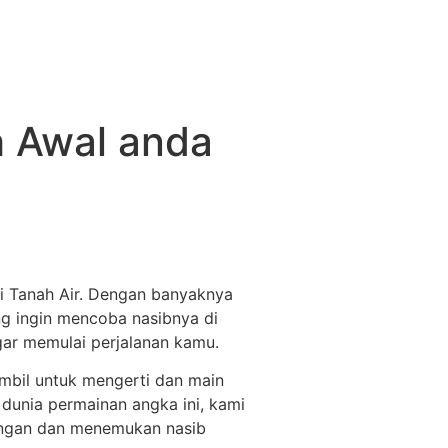
h Awal anda
uju Fortuna
i Tanah Air. Dengan banyaknya
g ingin mencoba nasibnya di
gar memulai perjalanan kamu.
ambil untuk mengerti dan main
 dunia permainan angka ini, kami
angan dan menemukan nasib