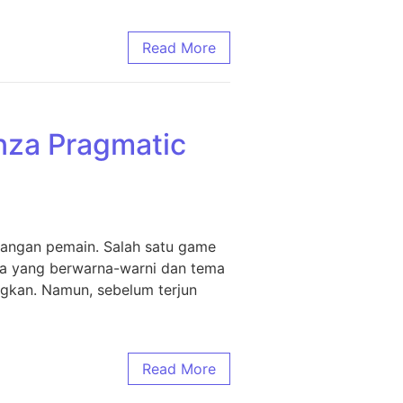
Read More
nza Pragmatic
kalangan pemain. Salah satu game
ya yang berwarna-warni dan tema
gkan. Namun, sebelum terjun
atic Play
Read More