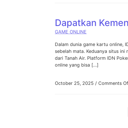
Dapatkan Kemena
GAME ONLINE
Dalam dunia game kartu online, I
sebelah mata. Keduanya situs in
dari Tanah Air. Platform IDN Poke
online yang bisa […]
October 25, 2025
/
Comments Of
Posts pagination