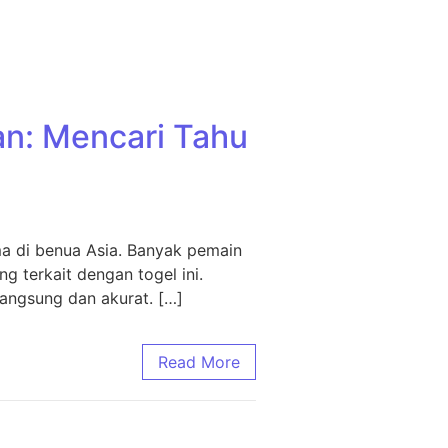
an: Mencari Tahu
ma di benua Asia. Banyak pemain
g terkait dengan togel ini.
langsung dan akurat. […]
i Tahu Hasil Togel Togel SGP
Read More