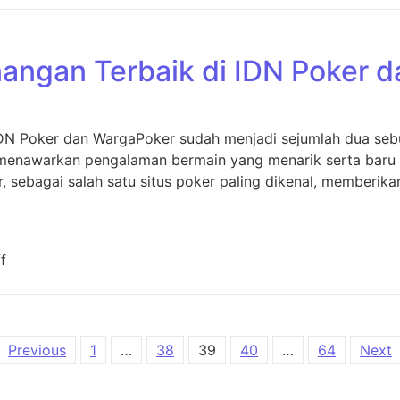
ngan Terbaik di IDN Poker 
DN Poker dan WargaPoker sudah menjadi sejumlah dua sebut
i menawarkan pengalaman bermain yang menarik serta baru 
r, sebagai salah satu situs poker paling dikenal, memberik
on Dapatkan Kemenangan Terbaik di IDN Poker dan Warg
f
Previous
1
…
38
39
40
…
64
Next