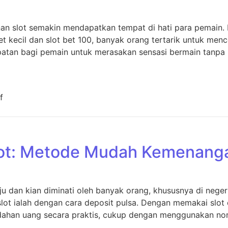
inan slot semakin mendapatkan tempat di hati para pemain.
et kecil dan slot bet 100, banyak orang tertarik untuk me
atan bagi pemain untuk merasakan sensasi bermain tanpa 
on Strategi Cerdas: Slot Bet 100 dan Peluang Maxwin
f
lot: Metode Mudah Kemenang
u dan kian diminati oleh banyak orang, khususnya di negeri
ot ialah dengan cara deposit pulsa. Dengan memakai slot 
han uang secara praktis, cukup dengan menggunakan nomo