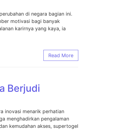
rubahan di negara bagian ini.
mber motivasi bagi banyak
lanan karirnya yang kaya, ia
i Massachusetts
Read More
a Berjudi
a inovasi menarik perhatian
 juga menghadirkan pengalaman
 dan kemudahan akses, supertogel