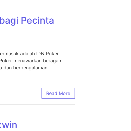
bagi Pecinta
 termasuk adalah IDN Poker.
DN Poker menawarkan beragam
la dan berpengalaman,
nta Judi Online
Read More
xwin