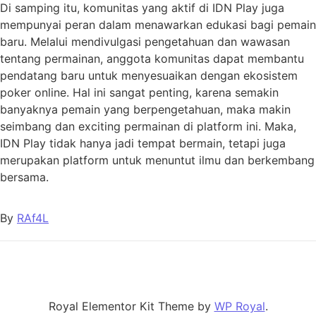
Di samping itu, komunitas yang aktif di IDN Play juga
mempunyai peran dalam menawarkan edukasi bagi pemain
baru. Melalui mendivulgasi pengetahuan dan wawasan
tentang permainan, anggota komunitas dapat membantu
pendatang baru untuk menyesuaikan dengan ekosistem
poker online. Hal ini sangat penting, karena semakin
banyaknya pemain yang berpengetahuan, maka makin
seimbang dan exciting permainan di platform ini. Maka,
IDN Play tidak hanya jadi tempat bermain, tetapi juga
merupakan platform untuk menuntut ilmu dan berkembang
bersama.
By
RAf4L
Royal Elementor Kit Theme by
WP Royal
.