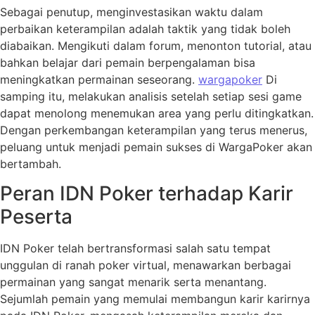
Sebagai penutup, menginvestasikan waktu dalam
perbaikan keterampilan adalah taktik yang tidak boleh
diabaikan. Mengikuti dalam forum, menonton tutorial, atau
bahkan belajar dari pemain berpengalaman bisa
meningkatkan permainan seseorang.
wargapoker
Di
samping itu, melakukan analisis setelah setiap sesi game
dapat menolong menemukan area yang perlu ditingkatkan.
Dengan perkembangan keterampilan yang terus menerus,
peluang untuk menjadi pemain sukses di WargaPoker akan
bertambah.
Peran IDN Poker terhadap Karir
Peserta
IDN Poker telah bertransformasi salah satu tempat
unggulan di ranah poker virtual, menawarkan berbagai
permainan yang sangat menarik serta menantang.
Sejumlah pemain yang memulai membangun karir karirnya