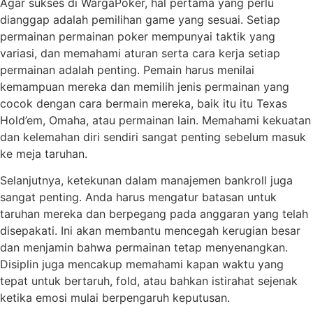
Agar sukses di WargaPoker, hal pertama yang perlu
dianggap adalah pemilihan game yang sesuai. Setiap
permainan permainan poker mempunyai taktik yang
variasi, dan memahami aturan serta cara kerja setiap
permainan adalah penting. Pemain harus menilai
kemampuan mereka dan memilih jenis permainan yang
cocok dengan cara bermain mereka, baik itu itu Texas
Hold’em, Omaha, atau permainan lain. Memahami kekuatan
dan kelemahan diri sendiri sangat penting sebelum masuk
ke meja taruhan.
Selanjutnya, ketekunan dalam manajemen bankroll juga
sangat penting. Anda harus mengatur batasan untuk
taruhan mereka dan berpegang pada anggaran yang telah
disepakati. Ini akan membantu mencegah kerugian besar
dan menjamin bahwa permainan tetap menyenangkan.
Disiplin juga mencakup memahami kapan waktu yang
tepat untuk bertaruh, fold, atau bahkan istirahat sejenak
ketika emosi mulai berpengaruh keputusan.