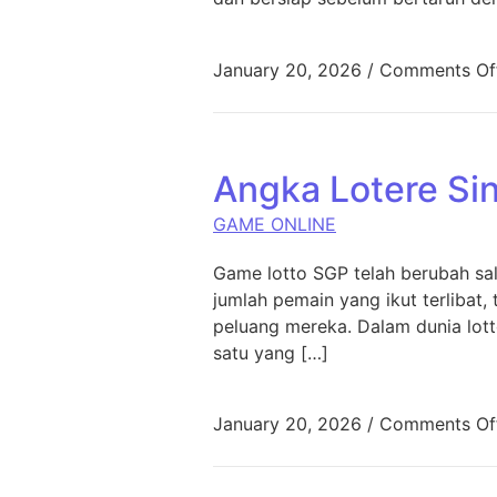
January 20, 2026
/
Comments Of
Angka Lotere Si
GAME ONLINE
Game lotto SGP telah berubah sal
jumlah pemain yang ikut terlibat
peluang mereka. Dalam dunia lot
satu yang […]
January 20, 2026
/
Comments Of