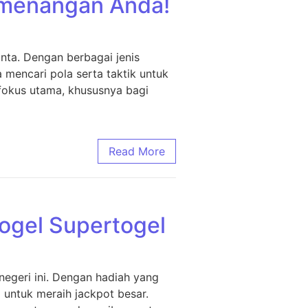
emenangan Anda!
nta. Dengan berbagai jenis
 mencari pola serta taktik untuk
 fokus utama, khususnya bagi
 Anda!
Read More
ogel Supertogel
negeri ini. Dengan hadiah yang
untuk meraih jackpot besar.