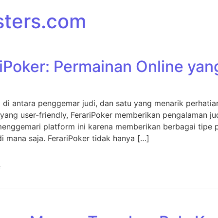
sters.com
iPoker: Permainan Online ya
 di antara penggemar judi, dan satu yang menarik perhatian
yang user-friendly, FerariPoker memberikan pengalaman j
menggemari platform ini karena memberikan berbagai tipe 
i mana saja. FerariPoker tidak hanya […]
on Memahami FerariPoker: Permainan Online yang Menggu
f