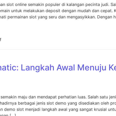
nan slot online semakin populer di kalangan pecinta judi. Sa
main untuk melakukan deposit dengan mudah dan cepat. Ki
ti permainan slot yang seru dan mengasyikkan. Dengan han
on Panduan Lengkap Slot QRIS: Deposito Hanya 5 Ribu!
f
atic: Langkah Awal Menuju Ke
ing semakin maju dan mendapat perhatian luas. Salah satu je
hadirnya berbagai jenis slot demo yang disediakan oleh pr
 demo slot menjadi langkah awal yang sangat krusial un
ngan […]