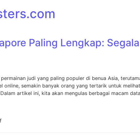
sters.com
gapore Paling Lengkap: Segal
 permainan judi yang paling populer di benua Asia, teruta
 online, semakin banyak orang yang tertarik untuk melihat 
alam artikel ini, kita akan mengulas berbagai macam data
on Data Lotere Singapore Paling Lengkap: Segala yang Ha
f