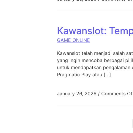
Kawanslot: Temp
GAME ONLINE
Kawanslot telah menjadi salah sa
yang ingin mencoba berbagai pili
untuk mendapatkan pengalaman dan
Pragmatic Play atau […]
January 26, 2026
/
Comments Of
Posts pagination