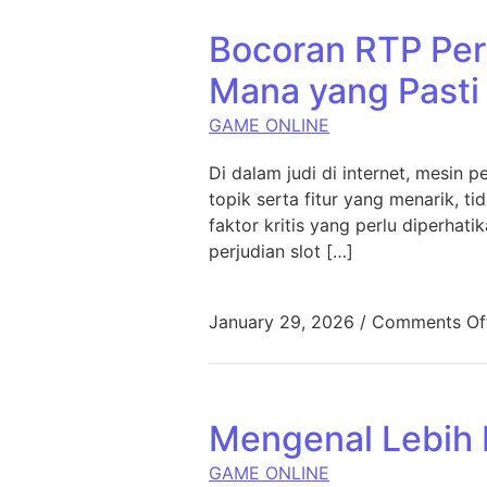
Bocoran RTP Per
Mana yang Pasti
GAME ONLINE
Di dalam judi di internet, mesin p
topik serta fitur yang menarik, 
faktor kritis yang perlu diperha
perjudian slot […]
January 29, 2026
/
Comments Of
Mengenal Lebih D
GAME ONLINE