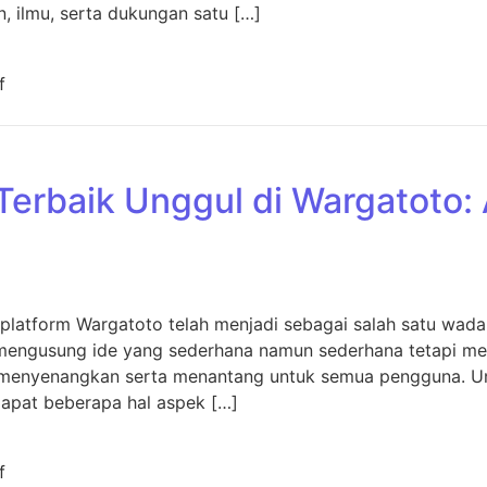
 ilmu, serta dukungan satu […]
on Mengembangkan Relasi Lewat Warga88: Kisah Keberhas
f
Terbaik Unggul di Wargatoto:
 platform Wargatoto telah menjadi sebagai salah satu wada
mengusung ide yang sederhana namun sederhana tetapi m
enyenangkan serta menantang untuk semua pengguna. Unt
dapat beberapa hal aspek […]
on Menjadi Pemain Terbaik Unggul di Wargatoto: Apa yan
f