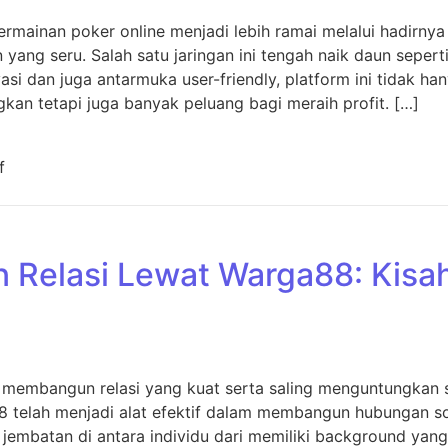
ermainan poker online menjadi lebih ramai melalui hadirny
ang seru. Salah satu jaringan ini tengah naik daun seper
vasi dan juga antarmuka user-friendly, platform ini tida
an tetapi juga banyak peluang bagi meraih profit. […]
on Mengenal Lebih Dekat J W Poker: fitur dan Keunikan
f
elasi Lewat Warga88: Kisah
, membangun relasi yang kuat serta saling menguntungkan 
a88 telah menjadi alat efektif dalam membangun hubungan 
i jembatan di antara individu dari memiliki background ya