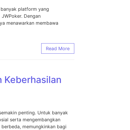
a banyak platform yang
ti JWPoker. Dengan
k hanya menawarkan membawa
Read More
 Keberhasilan
semakin penting. Untuk banyak
sosial serta mengembangkan
ng berbeda, memungkinkan bagi