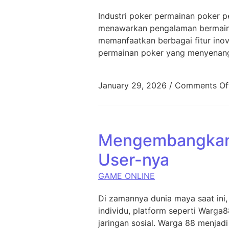
Industri poker permainan poker p
menawarkan pengalaman bermain y
memanfaatkan berbagai fitur ino
permainan poker yang menyenangk
January 29, 2026
/
Comments Of
Mengembangkan R
User-nya
GAME ONLINE
Di zamannya dunia maya saat ini
individu, platform seperti Warg
jaringan sosial. Warga 88 menjad