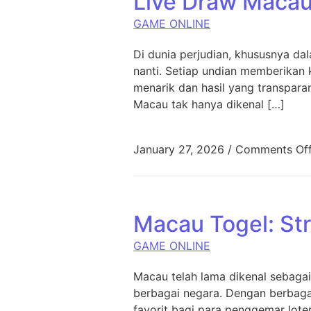
Live Draw Macau
GAME ONLINE
Di dunia perjudian, khususnya da
nanti. Setiap undian memberikan
menarik dan hasil yang transpar
Macau tak hanya dikenal […]
January 27, 2026
/
Comments Of
Macau Togel: St
GAME ONLINE
Macau telah lama dikenal sebagai
berbagai negara. Dengan berbagai
favorit bagi para penggemar lot