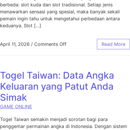
berbeda: slot kuda dan slot tradisional. Setiap jenis
menawarkan sensasi yang spesial, maka banyak sekali
pemain ingin tahu untuk mengetahui perbedaan antara
keduanya. Slot […]
on Slot Kuda vs. Slot Tradis
April 11, 2026
/
Comments Off
Read More
Togel Taiwan: Data Angka
Keluaran yang Patut Anda
Simak
GAME ONLINE
Togel Taiwan semakin menjadi sorotan bagi para
penggemar permainan angka di Indonesia. Dengan sistem