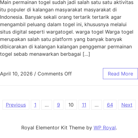
Main permainan togel sudah jadi salah satu satu aktivitas
itu populer di kalangan masyarakat masyarakat di
Indonesia. Banyak sekali orang tertarik tertarik agar
mengambil peluang dalam togel ini, khususnya melalui
situs digital seperti wargatogel. warga togel Warga togel
merupakan salah satu platform yang banyak banyak
dibicarakan di kalangan kalangan penggemar permainan
togel sebab menawarkan berbagai […]
on Cara Lengkap Bermain W
April 10, 2026
/
Comments Off
Read More
Posts pagination
Previous
1
…
9
10
11
…
64
Next
Royal Elementor Kit Theme by
WP Royal
.