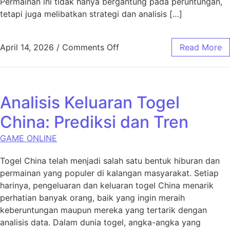
Permainan ini tidak hanya bergantung pada peruntungan,
tetapi juga melibatkan strategi dan analisis […]
on Mengetahui Togel Kayuto
April 14, 2026
/
Comments Off
Read More
Analisis Keluaran Togel
China: Prediksi dan Tren
GAME ONLINE
Togel China telah menjadi salah satu bentuk hiburan dan
permainan yang populer di kalangan masyarakat. Setiap
harinya, pengeluaran dan keluaran togel China menarik
perhatian banyak orang, baik yang ingin meraih
keberuntungan maupun mereka yang tertarik dengan
analisis data. Dalam dunia togel, angka-angka yang