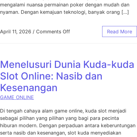
mengalami nuansa permainan poker dengan mudah dan
nyaman. Dengan kemajuan teknologi, banyak orang […]
on Poker Luar Biasa: Tips da
April 11, 2026
/
Comments Off
Read More
Menelusuri Dunia Kuda-kuda
Slot Online: Nasib dan
Kesenangan
GAME ONLINE
Di tengah cahaya alam game online, kuda slot menjadi
sebagai pilihan yang pilihan yang bagi para pecinta
hiburan modern. Dengan perpaduan antara keberuntungan
serta nasib dan kesenangan, slot kuda menyediakan