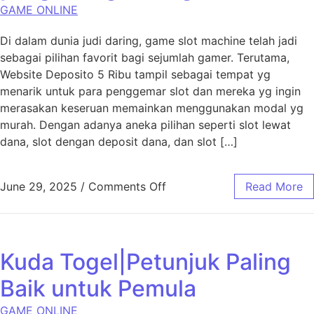
GAME ONLINE
Di dalam dunia judi daring, game slot machine telah jadi
sebagai pilihan favorit bagi sejumlah gamer. Terutama,
Website Deposito 5 Ribu tampil sebagai tempat yg
menarik untuk para penggemar slot dan mereka yg ingin
merasakan keseruan memainkan menggunakan modal yg
murah. Dengan adanya aneka pilihan seperti slot lewat
dana, slot dengan deposit dana, dan slot […]
on Situs Depo 5.000: Are
June 29, 2025
/
Comments Off
Read More
Kuda Togel|Petunjuk Paling
Baik untuk Pemula
GAME ONLINE