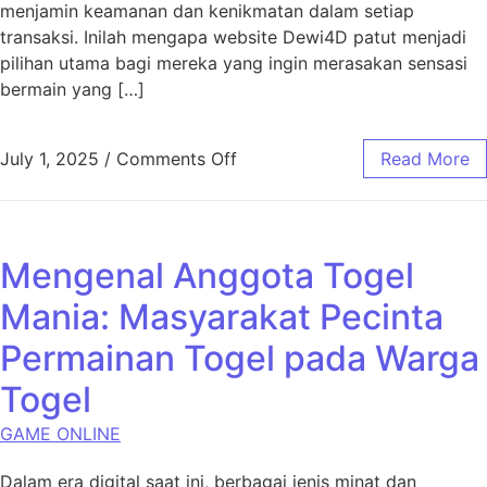
menjamin keamanan dan kenikmatan dalam setiap
transaksi. Inilah mengapa website Dewi4D patut menjadi
pilihan utama bagi mereka yang ingin merasakan sensasi
bermain yang […]
on Kelebihan Website Dewi4D 
July 1, 2025
/
Comments Off
Read More
Mengenal Anggota Togel
Mania: Masyarakat Pecinta
Permainan Togel pada Warga
Togel
GAME ONLINE
Dalam era digital saat ini, berbagai jenis minat dan