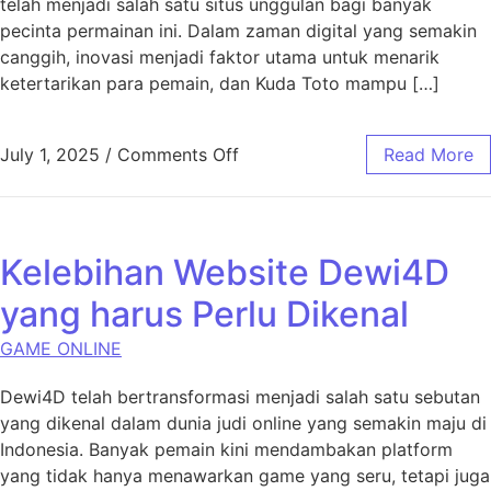
telah menjadi salah satu situs unggulan bagi banyak
pecinta permainan ini. Dalam zaman digital yang semakin
canggih, inovasi menjadi faktor utama untuk menarik
ketertarikan para pemain, dan Kuda Toto mampu […]
on Kuda Toto
July 1, 2025
/
Comments Off
Read More
Kelebihan Website Dewi4D
yang harus Perlu Dikenal
GAME ONLINE
Dewi4D telah bertransformasi menjadi salah satu sebutan
yang dikenal dalam dunia judi online yang semakin maju di
Indonesia. Banyak pemain kini mendambakan platform
yang tidak hanya menawarkan game yang seru, tetapi juga