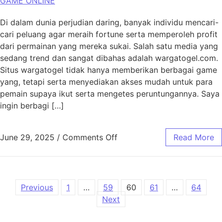
GAME ONLINE
Di dalam dunia perjudian daring, banyak individu mencari-
cari peluang agar meraih fortune serta memperoleh profit
dari permainan yang mereka sukai. Salah satu media yang
sedang trend dan sangat dibahas adalah wargatogel.com.
Situs wargatogel tidak hanya memberikan berbagai game
yang, tetapi serta menyediakan akses mudah untuk para
pemain supaya ikut serta mengetes peruntungannya. Saya
ingin berbagi […]
on Cerita Pribadi Saya: Suk
June 29, 2025
/
Comments Off
Read More
Posts pagination
Previous
1
…
59
60
61
…
64
Next