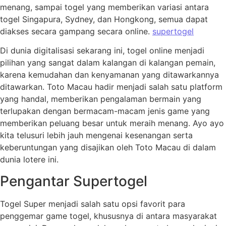
menang, sampai togel yang memberikan variasi antara
togel Singapura, Sydney, dan Hongkong, semua dapat
diakses secara gampang secara online.
supertogel
Di dunia digitalisasi sekarang ini, togel online menjadi
pilihan yang sangat dalam kalangan di kalangan pemain,
karena kemudahan dan kenyamanan yang ditawarkannya
ditawarkan. Toto Macau hadir menjadi salah satu platform
yang handal, memberikan pengalaman bermain yang
terlupakan dengan bermacam-macam jenis game yang
memberikan peluang besar untuk meraih menang. Ayo ayo
kita telusuri lebih jauh mengenai kesenangan serta
keberuntungan yang disajikan oleh Toto Macau di dalam
dunia lotere ini.
Pengantar Supertogel
Togel Super menjadi salah satu opsi favorit para
penggemar game togel, khususnya di antara masyarakat