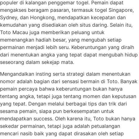
populer di kalangan penggemar togel. Pemain dapat
mengakses beragam pasaran, termasuk togel Singapore,
Sydney, dan Hongkong, mendapatkan kecepatan dan
kemudahan yang disediakan oleh situs daring. Selain itu,
Toto Macau juga memberikan peluang untuk
memenangkan hadiah besar, yang mengubah setiap
permainan menjadi lebih seru. Keberuntungan yang diraih
dari menentukan angka yang tepat dapat mengubah hidup
seseorang dalam sekejap mata.
Mengandalkan insting serta strategi dalam menentukan
nomor adalah bagian dari sensasi bermain di Toto. Banyak
pemain percaya bahwa keberuntungan bukan hanya
tentang angka, tetapi juga tentang momen dan keputusan
yang tepat. Dengan melalui berbagai tips dan trik dari
sesama pemain, siapa pun berkesempatan untuk
mendapatkan success. Oleh karena itu, Toto bukan hanya
sekedar permainan, tetapi juga adalah petualangan
mencari nasib baik yang dapat dirasakan oleh setiap