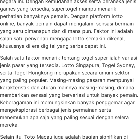
negara ini. Dengan kemudahan akses serta beraneka jenis
games yang tersedia, supertogel mampu menarik
perhatian banyaknya pemain. Dengan platform lotto
online, banyak pemain dapat mengalami sensasi bermain
yang seru dimanapun dan di mana pun. Faktor ini adalah
salah satu penyebab mengapa lotto semakin dikenal,
khususnya di era digital yang serba cepat ini.
Salah satu faktor menarik tentang togel super ialah variasi
jenis pasar yang tersedia. Lotto Singapura, Togel Sydney,
serta Togel Hongkong merupakan secara umum sektor
yang paling populer. Masing-masing pasaran mempunyai
karakteristik dan aturan mainnya masing-masing, dimana
memberikan sensasi yang bervariasi untuk banyak pemain.
Keberagaman ini memungkinkan banyak penggemar agar
mengeksplorasi berbagai jenis permainan serta
menemukan apa saja yang paling sesuai dengan selera
mereka.
Selain itu, Toto Macau juga adalah bagian signifikan di