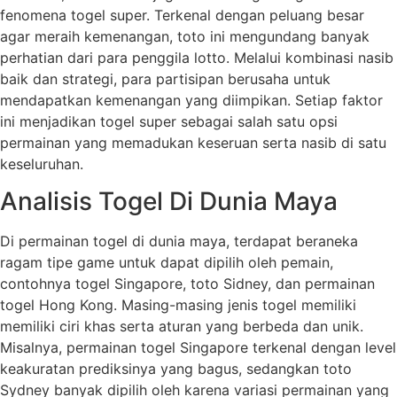
fenomena togel super. Terkenal dengan peluang besar
agar meraih kemenangan, toto ini mengundang banyak
perhatian dari para penggila lotto. Melalui kombinasi nasib
baik dan strategi, para partisipan berusaha untuk
mendapatkan kemenangan yang diimpikan. Setiap faktor
ini menjadikan togel super sebagai salah satu opsi
permainan yang memadukan keseruan serta nasib di satu
keseluruhan.
Analisis Togel Di Dunia Maya
Di permainan togel di dunia maya, terdapat beraneka
ragam tipe game untuk dapat dipilih oleh pemain,
contohnya togel Singapore, toto Sidney, dan permainan
togel Hong Kong. Masing-masing jenis togel memiliki
memiliki ciri khas serta aturan yang berbeda dan unik.
Misalnya, permainan togel Singapore terkenal dengan level
keakuratan prediksinya yang bagus, sedangkan toto
Sydney banyak dipilih oleh karena variasi permainan yang