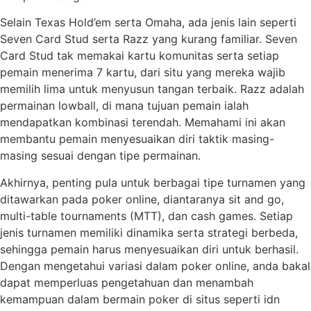
Selain Texas Hold’em serta Omaha, ada jenis lain seperti
Seven Card Stud serta Razz yang kurang familiar. Seven
Card Stud tak memakai kartu komunitas serta setiap
pemain menerima 7 kartu, dari situ yang mereka wajib
memilih lima untuk menyusun tangan terbaik. Razz adalah
permainan lowball, di mana tujuan pemain ialah
mendapatkan kombinasi terendah. Memahami ini akan
membantu pemain menyesuaikan diri taktik masing-
masing sesuai dengan tipe permainan.
Akhirnya, penting pula untuk berbagai tipe turnamen yang
ditawarkan pada poker online, diantaranya sit and go,
multi-table tournaments (MTT), dan cash games. Setiap
jenis turnamen memiliki dinamika serta strategi berbeda,
sehingga pemain harus menyesuaikan diri untuk berhasil.
Dengan mengetahui variasi dalam poker online, anda bakal
dapat memperluas pengetahuan dan menambah
kemampuan dalam bermain poker di situs seperti idn