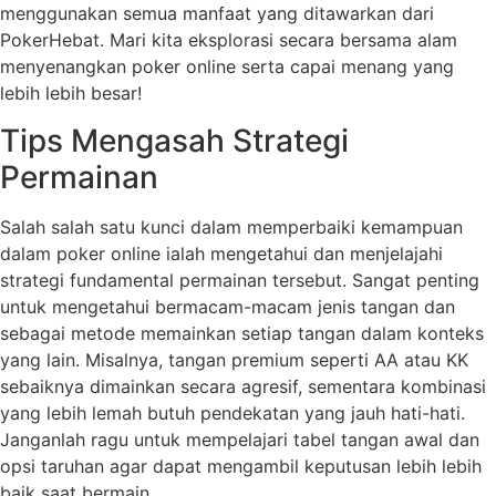
menggunakan semua manfaat yang ditawarkan dari
PokerHebat. Mari kita eksplorasi secara bersama alam
menyenangkan poker online serta capai menang yang
lebih lebih besar!
Tips Mengasah Strategi
Permainan
Salah salah satu kunci dalam memperbaiki kemampuan
dalam poker online ialah mengetahui dan menjelajahi
strategi fundamental permainan tersebut. Sangat penting
untuk mengetahui bermacam-macam jenis tangan dan
sebagai metode memainkan setiap tangan dalam konteks
yang lain. Misalnya, tangan premium seperti AA atau KK
sebaiknya dimainkan secara agresif, sementara kombinasi
yang lebih lemah butuh pendekatan yang jauh hati-hati.
Janganlah ragu untuk mempelajari tabel tangan awal dan
opsi taruhan agar dapat mengambil keputusan lebih lebih
baik saat bermain.