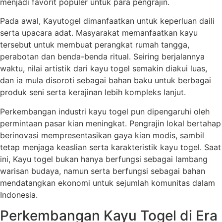
menjadi favorit populer untuk para pengrajin.
Pada awal, Kayutogel dimanfaatkan untuk keperluan daili
serta upacara adat. Masyarakat memanfaatkan kayu
tersebut untuk membuat perangkat rumah tangga,
perabotan dan benda-benda ritual. Seiring berjalannya
waktu, nilai artistik dari kayu togel semakin diakui luas,
dan ia mula disoroti sebagai bahan baku untuk berbagai
produk seni serta kerajinan lebih kompleks lanjut.
Perkembangan industri kayu togel pun dipengaruhi oleh
permintaan pasar kian meningkat. Pengrajin lokal bertahap
berinovasi mempresentasikan gaya kian modis, sambil
tetap menjaga keaslian serta karakteristik kayu togel. Saat
ini, Kayu togel bukan hanya berfungsi sebagai lambang
warisan budaya, namun serta berfungsi sebagai bahan
mendatangkan ekonomi untuk sejumlah komunitas dalam
Indonesia.
Perkembangan Kayu Togel di Era