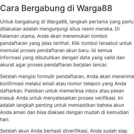
Cara Bergabung di Warga88
Untuk bergabung di Warga88, langkah pertama yang perlu
dilakukan adalah mengunjungi situs resmi mereka. Di
halaman utama, Anda akan menemukan tombol
pendaftaran yang jelas terlihat. Klik tombol tersebut untuk
memulai proses pendaftaran akun baru. Isi semua
informasi yang dibutuhkan dengan data yang valid dan
akurat agar proses pendaftaran berjalan lancar.
Setelah mengisi formulir pendaftaran, Anda akan menerima
konfirmasi melalui email atau nomor telepon yang Anda
daftarkan. Pastikan untuk memeriksa inbox atau pesan
masuk Anda untuk menyelesaikan proses verifikasi. Ini
adalah langkah penting untuk memastikan bahwa akun
Anda aman dan bisa diakses dengan mudah di kemudian
hari.
Setelah akun Anda berhasil diverifikasi, Anda sudah siap