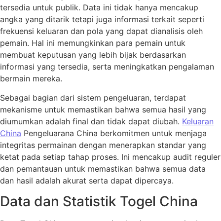
tersedia untuk publik. Data ini tidak hanya mencakup
angka yang ditarik tetapi juga informasi terkait seperti
frekuensi keluaran dan pola yang dapat dianalisis oleh
pemain. Hal ini memungkinkan para pemain untuk
membuat keputusan yang lebih bijak berdasarkan
informasi yang tersedia, serta meningkatkan pengalaman
bermain mereka.
Sebagai bagian dari sistem pengeluaran, terdapat
mekanisme untuk memastikan bahwa semua hasil yang
diumumkan adalah final dan tidak dapat diubah.
Keluaran
China
Pengeluarana China berkomitmen untuk menjaga
integritas permainan dengan menerapkan standar yang
ketat pada setiap tahap proses. Ini mencakup audit reguler
dan pemantauan untuk memastikan bahwa semua data
dan hasil adalah akurat serta dapat dipercaya.
Data dan Statistik Togel China