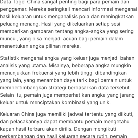
Data Togel China sangat penting bagi para pemain dan
penggemar. Mereka seringkali mencari informasi mengenai
hasil keluaran untuk menganalisis pola dan meningkatkan
peluang menang. Hasil yang dikeluarkan setiap sesi
memberikan gambaran tentang angka-angka yang sering
muncul, yang bisa menjadi acuan bagi pemain dalam
menentukan angka pilihan mereka.
Statistik mengenai angka yang keluar juga menjadi bahan
analisis yang utama. Misalnya, beberapa angka mungkin
menunjukkan frekuensi yang lebih tinggi dibandingkan
yang lain, yang menambah daya tarik bagi pemain untuk
mempertimbangkan strategi berdasarkan data tersebut.
Selain itu, pemain juga memperhatikan angka yang jarang
keluar untuk menciptakan kombinasi yang unik.
Keluaran China juga memiliki jadwal tertentu yang diikuti,
dan pelacakannya dapat membantu pemain mengetahui
kapan hasil terbaru akan dirilis. Dengan mengikuti
perkembangan dan hasil keluaran secara rutin, pemain