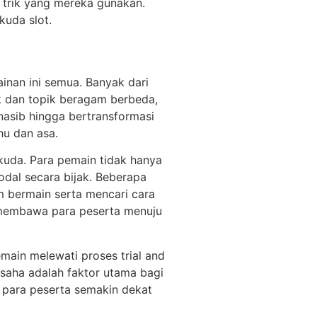
 trik yang mereka gunakan.
kuda slot.
inan ini semua. Banyak dari
ik dan topik beragam berbeda,
nasib hingga bertransformasi
ahu dan asa.
 kuda. Para pemain tidak hanya
odal secara bijak. Beberapa
m bermain serta mencari cara
 membawa para peserta menuju
ain melewati proses trial and
rusaha adalah faktor utama bagi
, para peserta semakin dekat