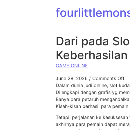
Skip to content
fourlittlemon
Dari pada Sl
Keberhasilan
GAME ONLINE
on
June 28, 2026
/
Comments Off
Dalam dunia judi online, slot kud
Dilengkapi dengan grafis yg mem
Banya para petaruh mengandalkan
Kisah-kisah berhasil para pemain 
Tetapi, perjalanan ke kesuksesan
akhirnya para pemain dapat merai