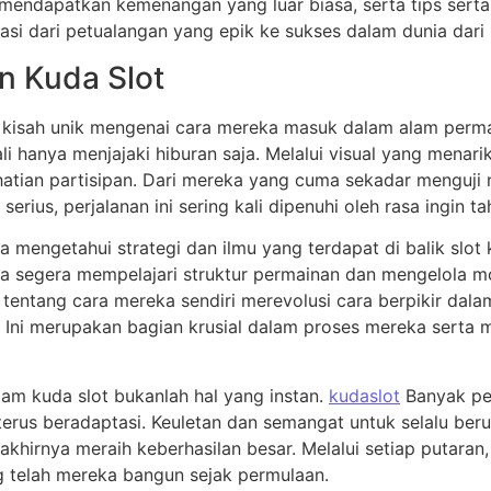
mendapatkan kemenangan yang luar biasa, serta tips serta
asi dari petualangan yang epik ke sukses dalam dunia dari 
 Kuda Slot
i kisah unik mengenai cara mereka masuk dalam alam perma
i hanya menjajaki hiburan saja. Melalui visual yang menar
atian partisipan. Dari mereka yang cuma sekadar menguji 
erius, perjalanan ini sering kali dipenuhi oleh rasa ingin t
a mengetahui strategi dan ilmu yang terdapat di balik slot
ga segera mempelajari struktur permainan dan mengelola m
ntang cara mereka sendiri merevolusi cara berpikir dala
Ini merupakan bagian krusial dalam proses mereka serta
am kuda slot bukanlah hal yang instan.
kudaslot
Banyak pem
n terus beradaptasi. Keuletan dan semangat untuk selalu be
akhirnya meraih keberhasilan besar. Melalui setiap putaran
 telah mereka bangun sejak permulaan.