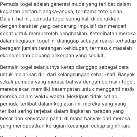
Pemuda togel adalah generasi muda yang terlibat dalam
kegiatan bertaruh angka-angka, terutama toto gelap.
Dalam hal ini, pemuda togel sering kali diidentikkan
dengan karakter yang cenderung impulsif dan mencari
cepat untuk memperoleh penghasilan. Keterlibatan mereka
dalam kegiatan togel ini dianggap sebagai reaksi terhadap
beragam jumlah tantangan kehidupan, termasuk masalah
ekonomi dan peluang pekerjaan yang sedikit.
Bermain togel selanjutnya kerap dianggap sebagai cara
untuk melarikan diri dari kelangsungan sehari-hari. Banyak
sekali pemuda yang merasa bahwa dengan bermain togel,
mereka akan memiliki kesempatan untuk mengganti nasib
mereka dalam waktu waktu. Meskipun tidak setiap
pemuda terlibat dalam kegiatan ini, mereka yang yang
terlibat sering terjebak dalam lingkaran harapan yang
besar dan kenyataan pahit, di mana banyak dari mereka
yang mendapatkan kerugian keuangan cukup signifikan.