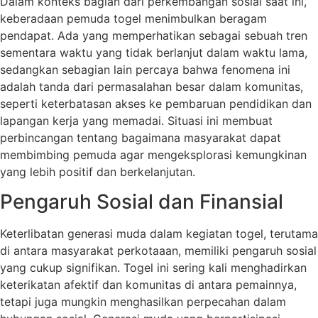
Dalam konteks bagian dari perkembangan sosial saat ini,
keberadaan pemuda togel menimbulkan beragam
pendapat. Ada yang memperhatikan sebagai sebuah tren
sementara waktu yang tidak berlanjut dalam waktu lama,
sedangkan sebagian lain percaya bahwa fenomena ini
adalah tanda dari permasalahan besar dalam komunitas,
seperti keterbatasan akses ke pembaruan pendidikan dan
lapangan kerja yang memadai. Situasi ini membuat
perbincangan tentang bagaimana masyarakat dapat
membimbing pemuda agar mengeksplorasi kemungkinan
yang lebih positif dan berkelanjutan.
Pengaruh Sosial dan Finansial
Keterlibatan generasi muda dalam kegiatan togel, terutama
di antara masyarakat perkotaaan, memiliki pengaruh sosial
yang cukup signifikan. Togel ini sering kali menghadirkan
keterikatan afektif dan komunitas di antara pemainnya,
tetapi juga mungkin menghasilkan perpecahan dalam