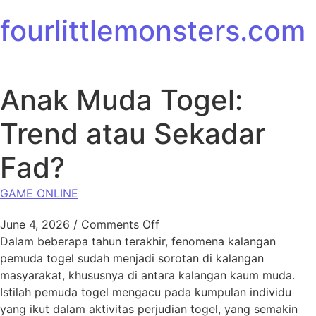
Skip to content
fourlittlemonsters.com
Anak Muda Togel:
Trend atau Sekadar
Fad?
GAME ONLINE
on Anak Muda Togel: Trend a
June 4, 2026
/
Comments Off
Dalam beberapa tahun terakhir, fenomena kalangan
pemuda togel sudah menjadi sorotan di kalangan
masyarakat, khususnya di antara kalangan kaum muda.
Istilah pemuda togel mengacu pada kumpulan individu
yang ikut dalam aktivitas perjudian togel, yang semakin