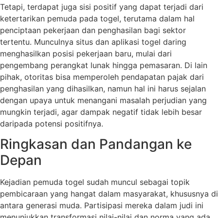
Tetapi, terdapat juga sisi positif yang dapat terjadi dari
ketertarikan pemuda pada togel, terutama dalam hal
penciptaan pekerjaan dan penghasilan bagi sektor
tertentu. Munculnya situs dan aplikasi togel daring
menghasilkan posisi pekerjaan baru, mulai dari
pengembang perangkat lunak hingga pemasaran. Di lain
pihak, otoritas bisa memperoleh pendapatan pajak dari
penghasilan yang dihasilkan, namun hal ini harus sejalan
dengan upaya untuk menangani masalah perjudian yang
mungkin terjadi, agar dampak negatif tidak lebih besar
daripada potensi positifnya.
Ringkasan dan Pandangan ke
Depan
Kejadian pemuda togel sudah muncul sebagai topik
pembicaraan yang hangat dalam masyarakat, khususnya di
antara generasi muda. Partisipasi mereka dalam judi ini
menunjukkan transformasi nilai-nilai dan norma yang ada,