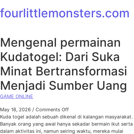
Skip to content
fourlittlemonsters.com
Mengenal permainan
Kudatogel: Dari Suka
Minat Bertransformasi
Menjadi Sumber Uang
GAME ONLINE
on Mengenal permainan Kuda
May 18, 2026
/
Comments Off
Kuda togel adalah sebuah dikenal di kalangan masyarakat.
Banyak orang yang awal hanya sekadar bermain ikut serta
dalam aktivitas ini, namun seiring waktu, mereka mulai