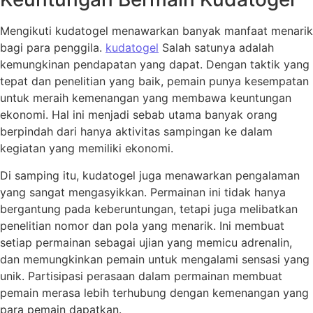
Mengikuti kudatogel menawarkan banyak manfaat menarik
bagi para penggila.
kudatogel
Salah satunya adalah
kemungkinan pendapatan yang dapat. Dengan taktik yang
tepat dan penelitian yang baik, pemain punya kesempatan
untuk meraih kemenangan yang membawa keuntungan
ekonomi. Hal ini menjadi sebab utama banyak orang
berpindah dari hanya aktivitas sampingan ke dalam
kegiatan yang memiliki ekonomi.
Di samping itu, kudatogel juga menawarkan pengalaman
yang sangat mengasyikkan. Permainan ini tidak hanya
bergantung pada keberuntungan, tetapi juga melibatkan
penelitian nomor dan pola yang menarik. Ini membuat
setiap permainan sebagai ujian yang memicu adrenalin,
dan memungkinkan pemain untuk mengalami sensasi yang
unik. Partisipasi perasaan dalam permainan membuat
pemain merasa lebih terhubung dengan kemenangan yang
para pemain dapatkan.