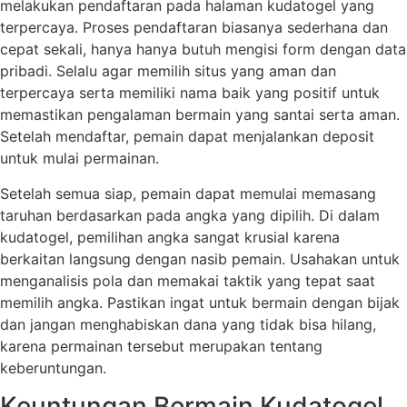
melakukan pendaftaran pada halaman kudatogel yang
terpercaya. Proses pendaftaran biasanya sederhana dan
cepat sekali, hanya hanya butuh mengisi form dengan data
pribadi. Selalu agar memilih situs yang aman dan
terpercaya serta memiliki nama baik yang positif untuk
memastikan pengalaman bermain yang santai serta aman.
Setelah mendaftar, pemain dapat menjalankan deposit
untuk mulai permainan.
Setelah semua siap, pemain dapat memulai memasang
taruhan berdasarkan pada angka yang dipilih. Di dalam
kudatogel, pemilihan angka sangat krusial karena
berkaitan langsung dengan nasib pemain. Usahakan untuk
menganalisis pola dan memakai taktik yang tepat saat
memilih angka. Pastikan ingat untuk bermain dengan bijak
dan jangan menghabiskan dana yang tidak bisa hilang,
karena permainan tersebut merupakan tentang
keberuntungan.
Keuntungan Bermain Kudatogel