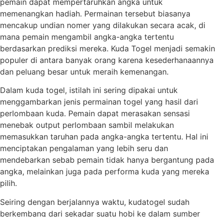
pemain dapat mempertaruhkan angka untuk
memenangkan hadiah. Permainan tersebut biasanya
mencakup undian nomer yang dilakukan secara acak, di
mana pemain mengambil angka-angka tertentu
berdasarkan prediksi mereka. Kuda Togel menjadi semakin
populer di antara banyak orang karena kesederhanaannya
dan peluang besar untuk meraih kemenangan.
Dalam kuda togel, istilah ini sering dipakai untuk
menggambarkan jenis permainan togel yang hasil dari
perlombaan kuda. Pemain dapat merasakan sensasi
menebak output perlombaan sambil melakukan
memasukkan taruhan pada angka-angka tertentu. Hal ini
menciptakan pengalaman yang lebih seru dan
mendebarkan sebab pemain tidak hanya bergantung pada
angka, melainkan juga pada performa kuda yang mereka
pilih.
Seiring dengan berjalannya waktu, kudatogel sudah
berkembang dari sekadar suatu hobi ke dalam sumber