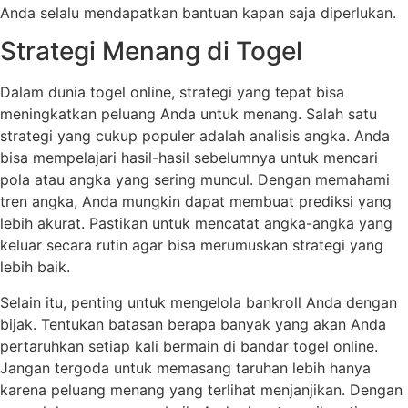
Anda selalu mendapatkan bantuan kapan saja diperlukan.
Strategi Menang di Togel
Dalam dunia togel online, strategi yang tepat bisa
meningkatkan peluang Anda untuk menang. Salah satu
strategi yang cukup populer adalah analisis angka. Anda
bisa mempelajari hasil-hasil sebelumnya untuk mencari
pola atau angka yang sering muncul. Dengan memahami
tren angka, Anda mungkin dapat membuat prediksi yang
lebih akurat. Pastikan untuk mencatat angka-angka yang
keluar secara rutin agar bisa merumuskan strategi yang
lebih baik.
Selain itu, penting untuk mengelola bankroll Anda dengan
bijak. Tentukan batasan berapa banyak yang akan Anda
pertaruhkan setiap kali bermain di bandar togel online.
Jangan tergoda untuk memasang taruhan lebih hanya
karena peluang menang yang terlihat menjanjikan. Dengan