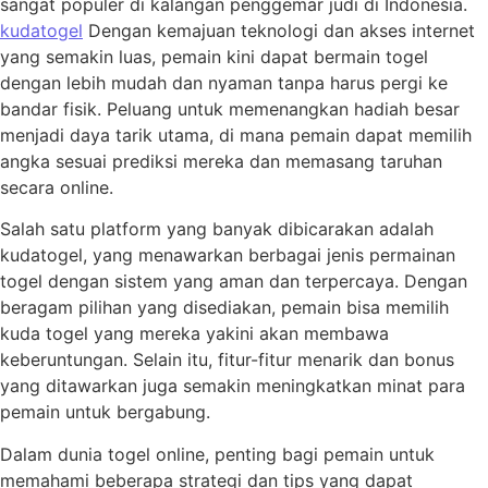
sangat populer di kalangan penggemar judi di Indonesia.
kudatogel
Dengan kemajuan teknologi dan akses internet
yang semakin luas, pemain kini dapat bermain togel
dengan lebih mudah dan nyaman tanpa harus pergi ke
bandar fisik. Peluang untuk memenangkan hadiah besar
menjadi daya tarik utama, di mana pemain dapat memilih
angka sesuai prediksi mereka dan memasang taruhan
secara online.
Salah satu platform yang banyak dibicarakan adalah
kudatogel, yang menawarkan berbagai jenis permainan
togel dengan sistem yang aman dan terpercaya. Dengan
beragam pilihan yang disediakan, pemain bisa memilih
kuda togel yang mereka yakini akan membawa
keberuntungan. Selain itu, fitur-fitur menarik dan bonus
yang ditawarkan juga semakin meningkatkan minat para
pemain untuk bergabung.
Dalam dunia togel online, penting bagi pemain untuk
memahami beberapa strategi dan tips yang dapat