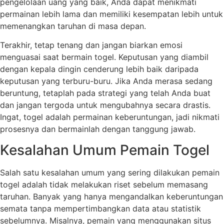
pengelolaan uang yang baik, Anda dapat menikmati
permainan lebih lama dan memiliki kesempatan lebih untuk
memenangkan taruhan di masa depan.
Terakhir, tetap tenang dan jangan biarkan emosi
menguasai saat bermain togel. Keputusan yang diambil
dengan kepala dingin cenderung lebih baik daripada
keputusan yang terburu-buru. Jika Anda merasa sedang
beruntung, tetaplah pada strategi yang telah Anda buat
dan jangan tergoda untuk mengubahnya secara drastis.
Ingat, togel adalah permainan keberuntungan, jadi nikmati
prosesnya dan bermainlah dengan tanggung jawab.
Kesalahan Umum Pemain Togel
Salah satu kesalahan umum yang sering dilakukan pemain
togel adalah tidak melakukan riset sebelum memasang
taruhan. Banyak yang hanya mengandalkan keberuntungan
semata tanpa mempertimbangkan data atau statistik
sebelumnya. Misalnya, pemain yang menggunakan situs