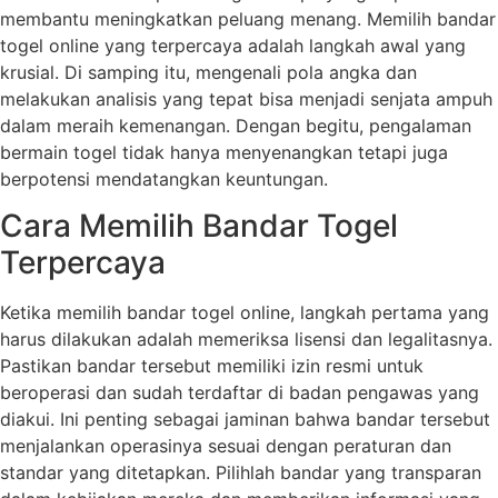
membantu meningkatkan peluang menang. Memilih bandar
togel online yang terpercaya adalah langkah awal yang
krusial. Di samping itu, mengenali pola angka dan
melakukan analisis yang tepat bisa menjadi senjata ampuh
dalam meraih kemenangan. Dengan begitu, pengalaman
bermain togel tidak hanya menyenangkan tetapi juga
berpotensi mendatangkan keuntungan.
Cara Memilih Bandar Togel
Terpercaya
Ketika memilih bandar togel online, langkah pertama yang
harus dilakukan adalah memeriksa lisensi dan legalitasnya.
Pastikan bandar tersebut memiliki izin resmi untuk
beroperasi dan sudah terdaftar di badan pengawas yang
diakui. Ini penting sebagai jaminan bahwa bandar tersebut
menjalankan operasinya sesuai dengan peraturan dan
standar yang ditetapkan. Pilihlah bandar yang transparan