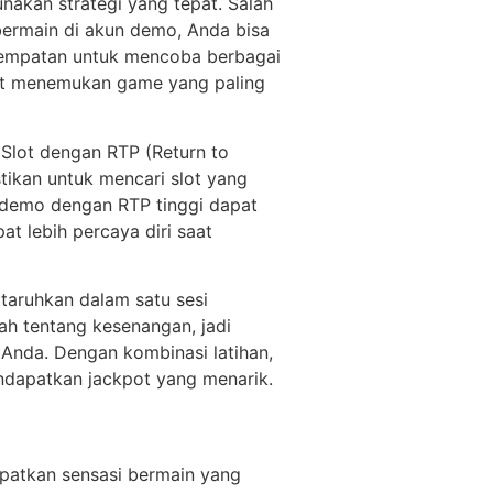
nakan strategi yang tepat. Salah
bermain di akun demo, Anda bisa
sempatan untuk mencoba berbagai
apat menemukan game yang paling
. Slot dengan RTP (Return to
tikan untuk mencari slot yang
 demo dengan RTP tinggi dapat
 lebih percaya diri saat
taruhkan dalam satu sesi
lah tentang kesenangan, jadi
Anda. Dengan kombinasi latihan,
endapatkan jackpot yang menarik.
apatkan sensasi bermain yang