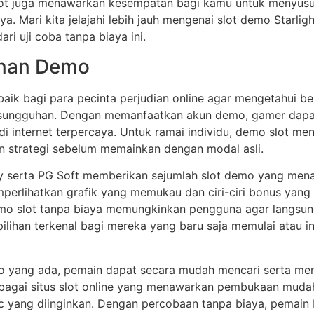
lot juga menawarkan kesempatan bagi kamu untuk menyusun
a. Mari kita jelajahi lebih jauh mengenai slot demo Starlig
i uji coba tanpa biaya ini.
inan Demo
aik bagi para pecinta perjudian online agar mengetahui b
 sungguhan. Dengan memanfaatkan akun demo, gamer dapa
 internet terpercaya. Untuk ramai individu, demo slot menj
n strategi sebelum memainkan dengan modal asli.
y serta PG Soft memberikan sejumlah slot demo yang mena
emperlihatkan grafik yang memukau dan ciri-ciri bonus ya
emo slot tanpa biaya memungkinkan pengguna agar langsu
 pilihan terkenal bagi mereka yang baru saja memulai atau i
o yang ada, pemain dapat secara mudah mencari serta me
bagai situs slot online yang menawarkan pembukaan mudah
ic yang diinginkan. Dengan percobaan tanpa biaya, pemain