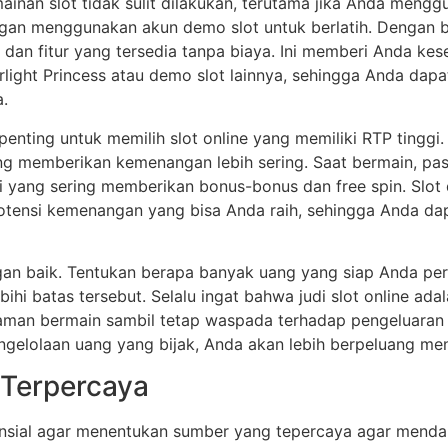
nan slot tidak sulit dilakukan, terutama jika Anda menggu
engan menggunakan akun demo slot untuk berlatih. Dengan 
an fitur yang tersedia tanpa biaya. Ini memberi Anda ke
arlight Princess atau demo slot lainnya, sehingga Anda d
.
 penting untuk memilih slot online yang memiliki RTP tinggi
ung memberikan kemenangan lebih sering. Saat bermain, pas
i yang sering memberikan bonus-bonus dan free spin. Slot
ensi kemenangan yang bisa Anda raih, sehingga Anda dapat
gan baik. Tentukan berapa banyak uang yang siap Anda per
ihi batas tersebut. Selalu ingat bahwa judi slot online ada
aman bermain sambil tetap waspada terhadap pengeluaran 
engelolaan uang yang bijak, Anda akan lebih berpeluang m
Terpercaya
sensial agar menentukan sumber yang tepercaya agar mend