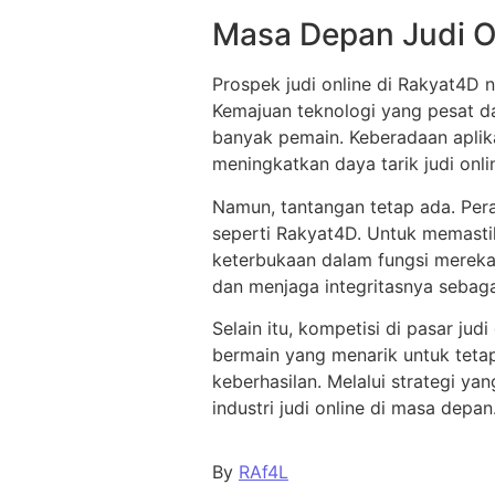
Masa Depan Judi On
Prospek judi online di Rakyat4D 
Kemajuan teknologi yang pesat d
banyak pemain. Keberadaan aplik
meningkatkan daya tarik judi onl
Namun, tantangan tetap ada. Pera
seperti Rakyat4D. Untuk memasti
keterbukaan dalam fungsi mereka
dan menjaga integritasnya sebagai
Selain itu, kompetisi di pasar ju
bermain yang menarik untuk tetap
keberhasilan. Melalui strategi y
industri judi online di masa depan
By
RAf4L