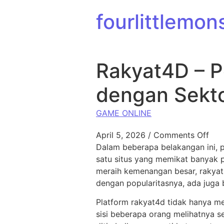
Skip to content
fourlittlemon
Rakyat4D – P
dengan Sektor
GAME ONLINE
on 
April 5, 2026
/
Comments Off
Dalam beberapa belakangan ini, p
satu situs yang memikat banyak 
meraih kemenangan besar, rakyat 
dengan popularitasnya, ada juga
Platform rakyat4d tidak hanya me
sisi beberapa orang melihatnya s