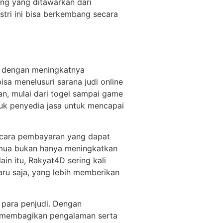
ang yang ditawarkan dari
stri ini bisa berkembang secara
g dengan meningkatnya
sa menelusuri sarana judi online
n, mulai dari togel sampai game
tuk penyedia jasa untuk mencapai
m cara pembayaran yang dapat
emua bukan hanya meningkatkan
n itu, Rakyat4D sering kali
ru saja, yang lebih memberikan
 para penjudi. Dengan
am membagikan pengalaman serta