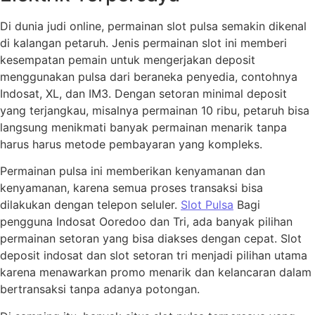
Di dunia judi online, permainan slot pulsa semakin dikenal
di kalangan petaruh. Jenis permainan slot ini memberi
kesempatan pemain untuk mengerjakan deposit
menggunakan pulsa dari beraneka penyedia, contohnya
Indosat, XL, dan IM3. Dengan setoran minimal deposit
yang terjangkau, misalnya permainan 10 ribu, petaruh bisa
langsung menikmati banyak permainan menarik tanpa
harus harus metode pembayaran yang kompleks.
Permainan pulsa ini memberikan kenyamanan dan
kenyamanan, karena semua proses transaksi bisa
dilakukan dengan telepon seluler.
Slot Pulsa
Bagi
pengguna Indosat Ooredoo dan Tri, ada banyak pilihan
permainan setoran yang bisa diakses dengan cepat. Slot
deposit indosat dan slot setoran tri menjadi pilihan utama
karena menawarkan promo menarik dan kelancaran dalam
bertransaksi tanpa adanya potongan.