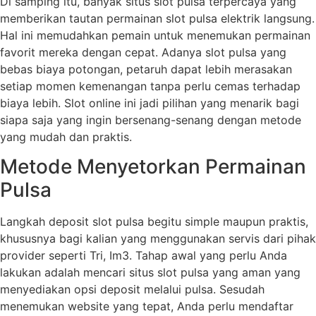
Di samping itu, banyak situs slot pulsa terpercaya yang
memberikan tautan permainan slot pulsa elektrik langsung.
Hal ini memudahkan pemain untuk menemukan permainan
favorit mereka dengan cepat. Adanya slot pulsa yang
bebas biaya potongan, petaruh dapat lebih merasakan
setiap momen kemenangan tanpa perlu cemas terhadap
biaya lebih. Slot online ini jadi pilihan yang menarik bagi
siapa saja yang ingin bersenang-senang dengan metode
yang mudah dan praktis.
Metode Menyetorkan Permainan
Pulsa
Langkah deposit slot pulsa begitu simple maupun praktis,
khususnya bagi kalian yang menggunakan servis dari pihak
provider seperti Tri, Im3. Tahap awal yang perlu Anda
lakukan adalah mencari situs slot pulsa yang aman yang
menyediakan opsi deposit melalui pulsa. Sesudah
menemukan website yang tepat, Anda perlu mendaftar