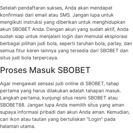
Setelah pendaftaran sukses, Anda akan mendapat
konfirmasi dari email atau SMS. Jangan lupa untuk
mengikuti instruksi yang diberikan untuk menghidupkan
akun SBOBET Anda. Dengan akun yang sudah aktif, Anda
sudah siap untuk menjalani login dan memulai eksplorasi
berbagai pilihan judi bola, seperti taruhan bola, parlay, dan
semua fitur keren lainnya yang tersedia dari SBOBET dan
situs judi bola terpercaya.
Proses Masuk SBOBET
Agar mengawali sensasi judi online di SBOBET, tahap
pertama yang harus dilakukan adalah tahapan masuk.
Langkah pertama, kunjungi situs resmi SBOBET atau
SBOBET88. Jangan lupa Anda memilih situs yang aman
supaya informasi pribadi dan akun Anda aman. Kemudian,
cari ikon atau tautan yang bertuliskan "Login" pada
halaman utama.