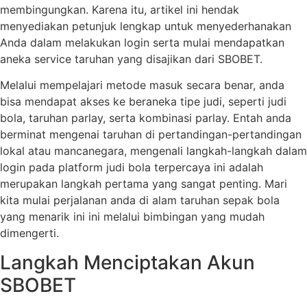
membingungkan. Karena itu, artikel ini hendak
menyediakan petunjuk lengkap untuk menyederhanakan
Anda dalam melakukan login serta mulai mendapatkan
aneka service taruhan yang disajikan dari SBOBET.
Melalui mempelajari metode masuk secara benar, anda
bisa mendapat akses ke beraneka tipe judi, seperti judi
bola, taruhan parlay, serta kombinasi parlay. Entah anda
berminat mengenai taruhan di pertandingan-pertandingan
lokal atau mancanegara, mengenali langkah-langkah dalam
login pada platform judi bola terpercaya ini adalah
merupakan langkah pertama yang sangat penting. Mari
kita mulai perjalanan anda di alam taruhan sepak bola
yang menarik ini ini melalui bimbingan yang mudah
dimengerti.
Langkah Menciptakan Akun
SBOBET