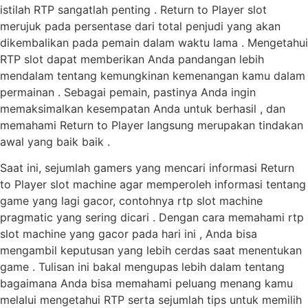
istilah RTP sangatlah penting . Return to Player slot
merujuk pada persentase dari total penjudi yang akan
dikembalikan pada pemain dalam waktu lama . Mengetahui
RTP slot dapat memberikan Anda pandangan lebih
mendalam tentang kemungkinan kemenangan kamu dalam
permainan . Sebagai pemain, pastinya Anda ingin
memaksimalkan kesempatan Anda untuk berhasil , dan
memahami Return to Player langsung merupakan tindakan
awal yang baik baik .
Saat ini, sejumlah gamers yang mencari informasi Return
to Player slot machine agar memperoleh informasi tentang
game yang lagi gacor, contohnya rtp slot machine
pragmatic yang sering dicari . Dengan cara memahami rtp
slot machine yang gacor pada hari ini , Anda bisa
mengambil keputusan yang lebih cerdas saat menentukan
game . Tulisan ini bakal mengupas lebih dalam tentang
bagaimana Anda bisa memahami peluang menang kamu
melalui mengetahui RTP serta sejumlah tips untuk memilih