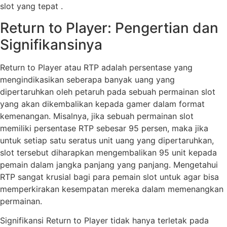
slot yang tepat .
Return to Player: Pengertian dan
Signifikansinya
Return to Player atau RTP adalah persentase yang
mengindikasikan seberapa banyak uang yang
dipertaruhkan oleh petaruh pada sebuah permainan slot
yang akan dikembalikan kepada gamer dalam format
kemenangan. Misalnya, jika sebuah permainan slot
memiliki persentase RTP sebesar 95 persen, maka jika
untuk setiap satu seratus unit uang yang dipertaruhkan,
slot tersebut diharapkan mengembalikan 95 unit kepada
pemain dalam jangka panjang yang panjang. Mengetahui
RTP sangat krusial bagi para pemain slot untuk agar bisa
memperkirakan kesempatan mereka dalam memenangkan
permainan.
Signifikansi Return to Player tidak hanya terletak pada