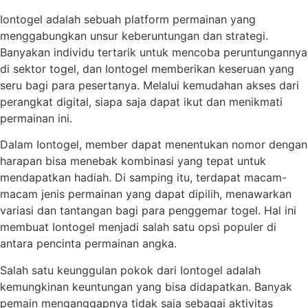
Iontogel adalah sebuah platform permainan yang
menggabungkan unsur keberuntungan dan strategi.
Banyakan individu tertarik untuk mencoba peruntungannya
di sektor togel, dan Iontogel memberikan keseruan yang
seru bagi para pesertanya. Melalui kemudahan akses dari
perangkat digital, siapa saja dapat ikut dan menikmati
permainan ini.
Dalam Iontogel, member dapat menentukan nomor dengan
harapan bisa menebak kombinasi yang tepat untuk
mendapatkan hadiah. Di samping itu, terdapat macam-
macam jenis permainan yang dapat dipilih, menawarkan
variasi dan tantangan bagi para penggemar togel. Hal ini
membuat Iontogel menjadi salah satu opsi populer di
antara pencinta permainan angka.
Salah satu keunggulan pokok dari Iontogel adalah
kemungkinan keuntungan yang bisa didapatkan. Banyak
pemain menganggapnya tidak saja sebagai aktivitas