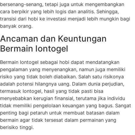
bersenang-senang, tetapi juga untuk mengembangkan
cara berpikir yang lebih logis dan analitis. Sehingga,
transisi dari hobi ke investasi menjadi lebih mungkin bagi
banyak orang.
Ancaman dan Keuntungan
Bermain Iontogel
Bermain Iontogel sebagai hobi dapat mendatangkan
pengalaman yang menyenangkan, namun juga memiliki
risiko yang tidak boleh diabaikan. Salah satu risikonya
adalah potensi hilangnya uang. Dalam dunia perjudian,
termasuk Iontogel, hasil yang tidak pasti bisa
menyebabkan kerugian finansial, terutama jika individu
tidak memiliki pengelolaan keuangan yang bagus. Sangat
penting bagi petaruh untuk membuat batasan dalam
bermain agar tidak tersesat dalam permainan yang
berisiko tinggi.