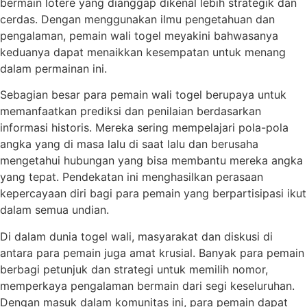
bermain lotere yang dianggap dikenal lebih strategik dan
cerdas. Dengan menggunakan ilmu pengetahuan dan
pengalaman, pemain wali togel meyakini bahwasanya
keduanya dapat menaikkan kesempatan untuk menang
dalam permainan ini.
Sebagian besar para pemain wali togel berupaya untuk
memanfaatkan prediksi dan penilaian berdasarkan
informasi historis. Mereka sering mempelajari pola-pola
angka yang di masa lalu di saat lalu dan berusaha
mengetahui hubungan yang bisa membantu mereka angka
yang tepat. Pendekatan ini menghasilkan perasaan
kepercayaan diri bagi para pemain yang berpartisipasi ikut
dalam semua undian.
Di dalam dunia togel wali, masyarakat dan diskusi di
antara para pemain juga amat krusial. Banyak para pemain
berbagi petunjuk dan strategi untuk memilih nomor,
memperkaya pengalaman bermain dari segi keseluruhan.
Dengan masuk dalam komunitas ini, para pemain dapat