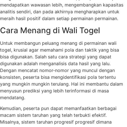
mendapatkan wawasan lebih, mengembangkan kapasitas
analitis sendiri, dan pada akhirnya mengharapkan untuk
meraih hasil positif dalam setiap permainan permainan.
Cara Menang di Wali Togel
Untuk membangun peluang menang di permainan wali
togel, krusial agar memahami pola dan taktik yang bisa
bisa digunakan. Salah satu cara strategi yang dapat
digunakan adalah menganalisis data hasil yang lalu.
Dengan mencatat nomor-nomor yang muncul dengan
konsisten, peserta bisa mengidentifikasi pola tertentu
yang mungkin mungkin terulang. Hal ini membantu dalam
menyusun prediksi yang lebih terinformasi di masa
mendatang.
Kemudian, peserta pun dapat memanfaatkan berbagai
macam sistem taruhan yang telah terbukti efektif.
Misalnya, sistem taruhan progresif progresif dimana