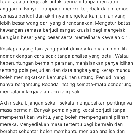
togel adalah terjebak untuk bermain tanpa mengatur
anggaran. Banyak daripada mereka terjebak dalam emosi
semasa berjudi dan akhirnya mengeluarkan jumlah yang
lebih besar wang dari yang direncanakan. Mengatur batas
kewangan semasa berjudi sangat krusial bagi mengelak
kerugian besar yang besar serta memelihara kawalan diri.
Kesilapan yang lain yang patut dihindarkan ialah memilih
nomor dengan cara acak tanpa analisa yang betul. Walau
keberuntungan bermain peranan, menjalankan penyelidikan
tentang pola perjudian dan data angka yang kerap muncul
boleh meningkatkan kemungkinan untung. Penjudi yang
hanya bergantung kepada insting semata-mata cenderung
mengalami kegagalan berulang kali.
Akhir sekali, jangan sekali-sekala mengabaikan pentingnya
masa bermain. Banyak pemain yang kekal berjudi tanpa
memperhatikan waktu, yang boleh mempengaruhi pilihan
mereka. Menyediakan masa tertentu bagi bermain dan
berehat sebentar boleh membantu menjaga analisa dan