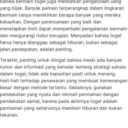
bahwa bermain togel juga melibatkan pengelolaan uang
yang bijak. Banyak pemain terperangkap dalam lingkaran
bermain tanpa memikirkan berapa banyak yang mereka
keluarkan. Dengan perencanaan yang baik dan
menetapkan limit dapat memperbaiki pengalaman bermain
dan mengurangi risiko kerugian. Menyadari bahwa togel
harus hanya dianggap sebagai hiburan, bukan sebagai
jalan pendapatan, adalah penting.
Terakhir, penting untuk diingat bahwa meski ada banyak
rumor dan informasi yang beredar tentang strategi sukses
dalam togel, tidak ada kepastian pasti untuk menang.
Hati-hati terhadap penawaran yang membuat kemenangan
besar dengan metode tertentu. Sebaiknya, gunakan
pendekatan yang nyata dan nikmati permainan dengan
pendekatan santai, karena pada akhirnya togel adalah
permainan yang seharusnya memberi hiburan dan bukan
tekanan.