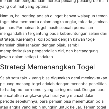
menambah pengetahuan mereka peluang peluang bermain
yang optimal yang optimal.
Namun, hal penting adalah diingat bahwa walaupun teman
togel bisa membantu dalam angka angka, tak ada jaminan
jaminan. Permainan togel masih sebuah permainan
mengandalkan tergantung pada keberuntungan selain dari
strategi. Karenanya, kolaborasi dengan kawan togel
haruslah dilaksanakan dengan bijak, sambil
memprioritaskan pengendalian diri, dan bertanggung
jawab dalam setiap tindakan.
Strategi Memenangkan Togel
Salah satu taktik yang bisa digunakan demi meningkatkan
peluang menang togel adalah dengan mencoba penelitian
terhadap nomor-nomor yang sering muncul. Dengan cara
mencatatkan angka-angka hasil yang muncul dalam
periode sebelumnya, para pemain bisa menemukan pola
atau angka yang lebih mungkin untuk keluar. Teman togel