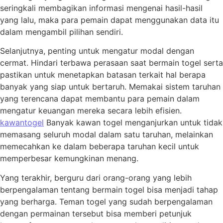
seringkali membagikan informasi mengenai hasil-hasil
yang lalu, maka para pemain dapat menggunakan data itu
dalam mengambil pilihan sendiri.
Selanjutnya, penting untuk mengatur modal dengan
cermat. Hindari terbawa perasaan saat bermain togel serta
pastikan untuk menetapkan batasan terkait hal berapa
banyak yang siap untuk bertaruh. Memakai sistem taruhan
yang terencana dapat membantu para pemain dalam
mengatur keuangan mereka secara lebih efisien.
kawantogel
Banyak kawan togel menganjurkan untuk tidak
memasang seluruh modal dalam satu taruhan, melainkan
memecahkan ke dalam beberapa taruhan kecil untuk
memperbesar kemungkinan menang.
Yang terakhir, berguru dari orang-orang yang lebih
berpengalaman tentang bermain togel bisa menjadi tahap
yang berharga. Teman togel yang sudah berpengalaman
dengan permainan tersebut bisa memberi petunjuk