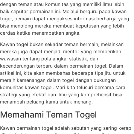
dengan teman atau komunitas yang memiliki ilmu lebih
baik seputar permainan ini. Melalui berguru pada kawan
togel, pemain dapat mengakses informasi berharga yang
bisa menolong mereka membuat keputusan yang lebih
cerdas ketika menempatkan angka.
Kawan togel bukan sekadar teman bermain, melainkan
mereka juga dapat menjadi mentor yang memberikan
wawasan tentang pola angka, statistik, dan
kecenderungan terbaru dalam permainan togel. Dalam
artikel ini, kita akan membahas beberapa tips jitu untuk
meraih kemenangan dalam togel dengan dukungan
komunitas kawan togel. Mari kita telusuri bersama cara
strategi yang efektif dan ilmu yang komprehensif bisa
menambah peluang kamu untuk menang.
Memahami Teman Togel
Kawan permainan togel adalah sebutan yang sering kerap