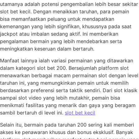
utamanya adalah potensi pengembalian lebih besar sekitar
slot bet kecil. Dengan menaikkan taruhan, para pemain
bisa memanfaatkan peluang untuk mendapatkan
kemenangan yang lebih signifikan, khususnya pada saat
jackpot atau imbalan sedang aktif. Ini memberikan
pengalaman bermain yang lebih mendebarkan serta
meningkatkan keseruan dalam bertaruh.
Manfaat lainnya ialah variasi permainan yang ditawarkan
dalam kategori slot bet 200. Bersejumlah platform slot
menawarkan berbagai macam permainan slot dengan level
taruhan ini, yang memungkinkan pemain untuk memilih
berdasarkan preferensi serta taktik sendiri. Dari slot klasik
sampai slot video yang lebih mutakhir, pemain bisa
menikmati fasilitas yang menarik dan gaya yang beragam
sambil bertaruh di level ini.
slot bet kecil
Selain itu, bermain pada taruhan 200 sering kali memberi
akses ke penawaran khusus dan bonus eksklusif. Banyak