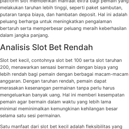
platform slot memberikan manfaat extra bagi pemain yang
melakukan taruhan lebih tinggi, seperti paket sambutan,
putaran tanpa biaya, dan hambatan deposit. Hal ini adalah
peluang berharga untuk meningkatkan pengalaman
bertaruh serta memperbesar peluang meraih keberhasilan
dalam jangka panjang.
Analisis Slot Bet Rendah
Slot bet kecil, contohnya slot bet 100 serta slot taruhan
200, menawarkan sensasi bermain dengan biaya yang
lebih rendah bagi pemain dengan berbagai macam-macam
anggaran. Dengan taruhan rendah, pemain dapat
merasakan kesenangan permainan tanpa perlu harus
mengeluarkan banyak uang. Hal ini memberi kesempatan
pemain agar bermain dalam waktu yang lebih lama
minimal meminimalkan kemungkinan kehilangan besar
selama satu sesi permainan.
Satu manfaat dari slot bet kecil adalah fleksibilitas yang