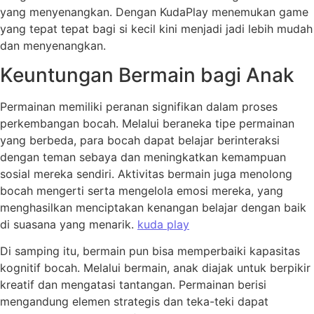
yang menyenangkan. Dengan KudaPlay menemukan game
yang tepat tepat bagi si kecil kini menjadi jadi lebih mudah
dan menyenangkan.
Keuntungan Bermain bagi Anak
Permainan memiliki peranan signifikan dalam proses
perkembangan bocah. Melalui beraneka tipe permainan
yang berbeda, para bocah dapat belajar berinteraksi
dengan teman sebaya dan meningkatkan kemampuan
sosial mereka sendiri. Aktivitas bermain juga menolong
bocah mengerti serta mengelola emosi mereka, yang
menghasilkan menciptakan kenangan belajar dengan baik
di suasana yang menarik.
kuda play
Di samping itu, bermain pun bisa memperbaiki kapasitas
kognitif bocah. Melalui bermain, anak diajak untuk berpikir
kreatif dan mengatasi tantangan. Permainan berisi
mengandung elemen strategis dan teka-teki dapat