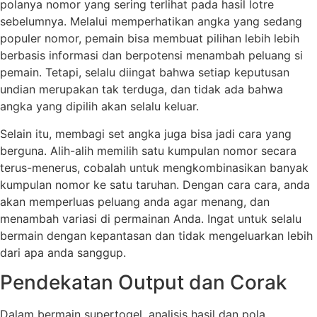
polanya nomor yang sering terlihat pada hasil lotre
sebelumnya. Melalui memperhatikan angka yang sedang
populer nomor, pemain bisa membuat pilihan lebih lebih
berbasis informasi dan berpotensi menambah peluang si
pemain. Tetapi, selalu diingat bahwa setiap keputusan
undian merupakan tak terduga, dan tidak ada bahwa
angka yang dipilih akan selalu keluar.
Selain itu, membagi set angka juga bisa jadi cara yang
berguna. Alih-alih memilih satu kumpulan nomor secara
terus-menerus, cobalah untuk mengkombinasikan banyak
kumpulan nomor ke satu taruhan. Dengan cara cara, anda
akan memperluas peluang anda agar menang, dan
menambah variasi di permainan Anda. Ingat untuk selalu
bermain dengan kepantasan dan tidak mengeluarkan lebih
dari apa anda sanggup.
Pendekatan Output dan Corak
Dalam bermain supertogel, analisis hasil dan pola