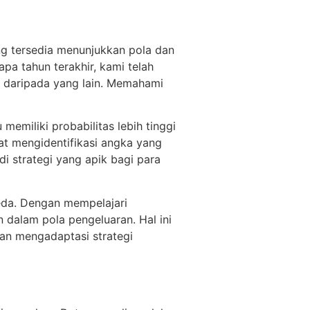
ng tersedia menunjukkan pola dan
a tahun terakhir, kami telah
g daripada yang lain. Memahami
emiliki probabilitas lebih tinggi
at mengidentifikasi angka yang
 strategi yang apik bagi para
eda. Dengan mempelajari
dalam pola pengeluaran. Hal ini
an mengadaptasi strategi