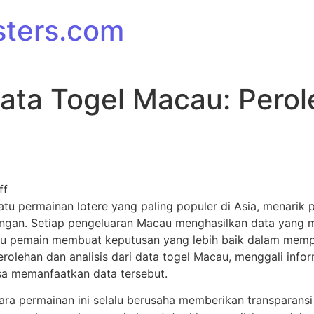
sters.com
ta Togel Macau: Perol
on Membedah Data Togel Macau: Perolehan dan Analisis
ff
atu permainan lotere yang paling populer di Asia, menarik
ungan. Setiap pengeluaran Macau menghasilkan data yang
tu pemain membuat keputusan yang lebih baik dalam mem
erolehan dan analisis dari data togel Macau, menggali inf
a memanfaatkan data tersebut.
a permainan ini selalu berusaha memberikan transparansi d