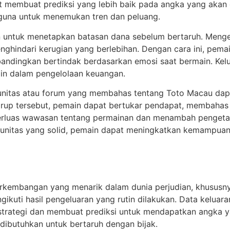
 membuat prediksi yang lebih baik pada angka yang akan d
rguna untuk menemukan tren dan peluang.
kan untuk menetapkan batasan dana sebelum bertaruh. Meng
hindari kerugian yang berlebihan. Dengan cara ini, pem
dibandingkan bertindak berdasarkan emosi saat bermain. K
lin dalam pengelolaan keuangan.
unitas atau forum yang membahas tentang Toto Macau dapa
rup tersebut, pemain dapat bertukar pendapat, membahas s
erluas wawasan tentang permainan dan menambah pengeta
munitas yang solid, pemain dapat meningkatkan kemampua
rkembangan yang menarik dalam dunia perjudian, khususn
ikuti hasil pengeluaran yang rutin dilakukan. Data keluara
rategi dan membuat prediksi untuk mendapatkan angka yan
 dibutuhkan untuk bertaruh dengan bijak.