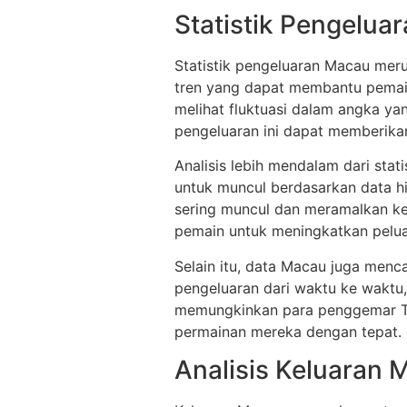
Statistik Pengelua
Statistik pengeluaran Macau mer
tren yang dapat membantu pemain
melihat fluktuasi dalam angka ya
pengeluaran ini dapat memberika
Analisis lebih mendalam dari stat
untuk muncul berdasarkan data hi
sering muncul dan meramalkan ke
pemain untuk meningkatkan pelu
Selain itu, data Macau juga menc
pengeluaran dari waktu ke waktu,
memungkinkan para penggemar Tot
permainan mereka dengan tepat.
Analisis Keluaran 