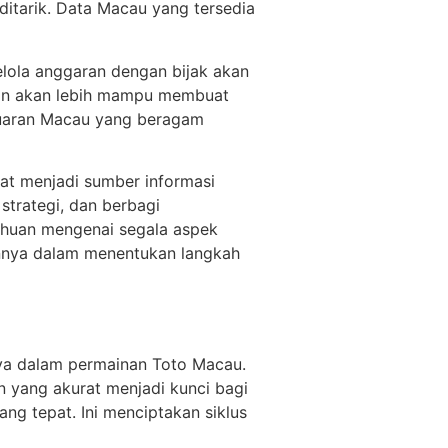
itarik. Data Macau yang tersedia
elola anggaran dengan bijak akan
ain akan lebih mampu membuat
eluaran Macau yang beragam
t menjadi sumber informasi
trategi, dan berbagi
huan mengenai segala aspek
nnya dalam menentukan langkah
ya dalam permainan Toto Macau.
n yang akurat menjadi kunci bagi
g tepat. Ini menciptakan siklus