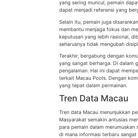
yang sering muncul, pemain dapat
dapat menjadi referensi yang be
Selain itu, pemain juga disaran
membantu menjaga fokus dan meng
keputusan yang lebih rasional, 
seharusnya tidak mengubah disip
Terakhir, bergabung dengan kom
yang sangat berharga. Di dalam g
pengalaman. Hal ini dapat memp
terkait Macau Pools. Dengan ko
yang tepat dalam permainan.
Tren Data Macau
Tren data Macau menunjukkan pe
Masyarakat semakin antusias meng
para pemain dalam merumuskan st
di mana informasi terbaru sangat