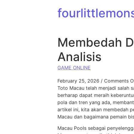
Skip to content
fourlittlemon
Membedah Da
Analisis
GAME ONLINE
February 25, 2026
/
Comments O
Toto Macau telah menjadi salah s
berharap dapat meraih keberunt
pola dan tren yang ada, memban
artikel ini, kita akan membedah p
Macau dan bagaimana pemain bis
Macau Pools sebagai penyelenggar