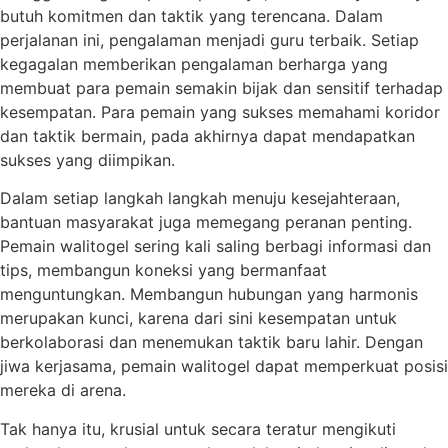
butuh komitmen dan taktik yang terencana. Dalam
perjalanan ini, pengalaman menjadi guru terbaik. Setiap
kegagalan memberikan pengalaman berharga yang
membuat para pemain semakin bijak dan sensitif terhadap
kesempatan. Para pemain yang sukses memahami koridor
dan taktik bermain, pada akhirnya dapat mendapatkan
sukses yang diimpikan.
Dalam setiap langkah langkah menuju kesejahteraan,
bantuan masyarakat juga memegang peranan penting.
Pemain walitogel sering kali saling berbagi informasi dan
tips, membangun koneksi yang bermanfaat
menguntungkan. Membangun hubungan yang harmonis
merupakan kunci, karena dari sini kesempatan untuk
berkolaborasi dan menemukan taktik baru lahir. Dengan
jiwa kerjasama, pemain walitogel dapat memperkuat posisi
mereka di arena.
Tak hanya itu, krusial untuk secara teratur mengikuti