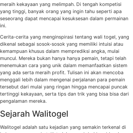
meraih kekayaan yang melimpah. Di tengah kompetisi
yang tinggi, banyak orang yang ingin tahu seperti apa
seseorang dapat mencapai kesuksesan dalam permainan
ini.
Cerita-cerita yang menginspirasi tentang wali togel, yang
dikenal sebagai sosok-sosok yang memiliki intuisi atau
kemampuan khusus dalam memprediksi angka, mulai
muncul. Mereka bukan hanya hanya pemain, tetapi telah
menemukan cara yang unik dalam memanfaatkan sistem
yang ada serta meraih profit. Tulisan ini akan mencoba
menggali lebih dalam mengenai perjalanan para pemain
tersebut dari mulai yang ringan hingga mencapai puncak
tertinggi kekayaan, serta tips dan trik yang bisa bisa dari
pengalaman mereka.
Sejarah Walitogel
Walitogel adalah satu kejadian yang semakin terkenal di