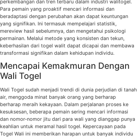
perkembangan dan tren terbaru dalam industri walitogel.
Para pemain yang proaktif mencari informasi dan
beradaptasi dengan perubahan akan dapat keuntungan
yang signifikan. Ini termasuk mempelajari statistik,
mereview hasil sebelumnya, dan mengetahui psikologi
permainan. Melalui metode yang konsisten dan tekun,
keberhasilan dari togel walit dapat dicapai dan membawa
transformasi signifikan dalam kehidupan individu.
Mencapai Kemakmuran Dengan
Wali Togel
Wali Togel sudah menjadi trendi di dunia perjudian di tanah
air, menggoda minat banyak orang yang berharap
berharap meraih kekayaan. Dalam perjalanan proses ke
kesuksesan, beberapa pemain sering mencari informasi
dan nomor-nomor jitu dari para wali yang dianggap punya
keahlian untuk meramal hasil togel. Kepercayaan pada
Togel Wali ini memberikan harapan untuk banyak individu