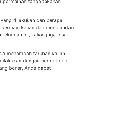
ti permainan tanpa tekanan
 yang dilakukan dan berapa
bermain kalian dan menghindari
ekaman ini, kalian juga bisa
Anda menambah taruhan kalian
s dilakukan dengan cermat dan
ang benar, Anda dapat