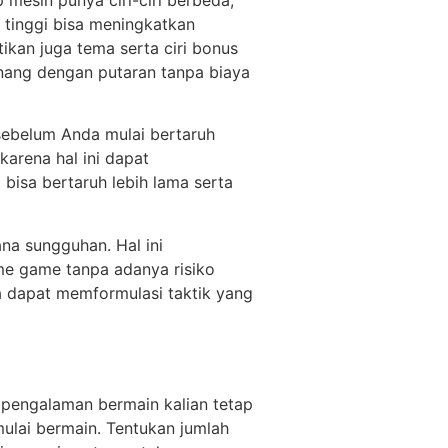
 tinggi bisa meningkatkan
kan juga tema serta ciri bonus
nang dengan putaran tanpa biaya
ebelum Anda mulai bertaruh
karena hal ini dapat
bisa bertaruh lebih lama serta
a sungguhan. Hal ini
e game tanpa adanya risiko
a dapat memformulasi taktik yang
pengalaman bermain kalian tetap
ulai bermain. Tentukan jumlah