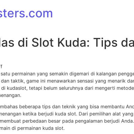
sters.com
s di Slot Kuda: Tips da
on Bermain Cerdas di Slot Kuda: Tips dan Trik
f
h satu permainan yang semakin digemari di kalangan pengg
dan taktik, game ini menawarkan sensasi yang menarik dan
i kudaslot, tetapi belum seluruhnya dari mengerti metode
menangan.
membahas beberapa tips dan teknik yang bisa membantu An
angan ketika berjudi kuda slot. Dari pemilihan alat yan
at membuat perbedaan besar pada pengalaman berjudi Anda.
ain di permainan kuda slot.