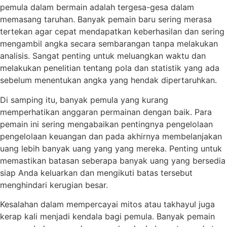
pemula dalam bermain adalah tergesa-gesa dalam
memasang taruhan. Banyak pemain baru sering merasa
tertekan agar cepat mendapatkan keberhasilan dan sering
mengambil angka secara sembarangan tanpa melakukan
analisis. Sangat penting untuk meluangkan waktu dan
melakukan penelitian tentang pola dan statistik yang ada
sebelum menentukan angka yang hendak dipertaruhkan.
Di samping itu, banyak pemula yang kurang
memperhatikan anggaran permainan dengan baik. Para
pemain ini sering mengabaikan pentingnya pengelolaan
pengelolaan keuangan dan pada akhirnya membelanjakan
uang lebih banyak uang yang yang mereka. Penting untuk
memastikan batasan seberapa banyak uang yang bersedia
siap Anda keluarkan dan mengikuti batas tersebut
menghindari kerugian besar.
Kesalahan dalam mempercayai mitos atau takhayul juga
kerap kali menjadi kendala bagi pemula. Banyak pemain