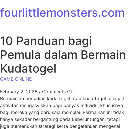
Skip to content
fourlittlemonsters.com
10 Panduan bagi
Pemula dalam Bermain
Kudatogel
GAME ONLINE
on 10 Panduan bagi Pemu
February 2, 2026
/
Comments Off
Bermainlah perjudian kuda togel atau kuda togel bisa jadi
aktivitas mengasyikkan bagi banyak individu, khususnya
bagi mereka yang baru saja memulai. Permainan ini tidak
hanya sekadar bergantung pada keberuntungan, tetapi
juga memerlukan strategi serta pengetahuan mengenai