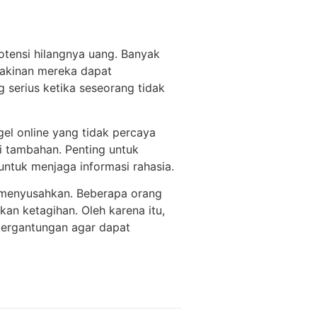
potensi hilangnya uang. Banyak
yakinan mereka dapat
serius ketika seseorang tidak
ogel online yang tidak percaya
i tambahan. Penting untuk
untuk menjaga informasi rahasia.
g menyusahkan. Beberapa orang
an ketagihan. Oleh karena itu,
tergantungan agar dapat