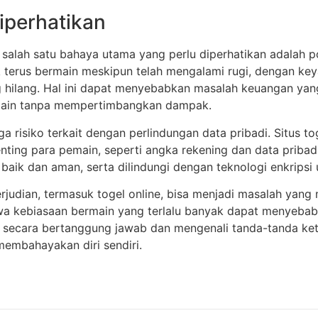
Diperhatikan
e, salah satu bahaya utama yang perlu diperhatikan adalah 
k terus bermain meskipun telah mengalami rugi, dengan ke
ilang. Hal ini dapat menyebabkan masalah keuangan yang 
main tanpa mempertimbangkan dampak.
uga risiko terkait dengan perlindungan data pribadi. Situs t
ting para pemain, seperti angka rekening dan data pribad
baik dan aman, serta dilindungi dengan teknologi enkripsi 
rjudian, termasuk togel online, bisa menjadi masalah yan
wa kebiasaan bermain yang terlalu banyak dapat menyebabk
n secara bertanggung jawab dan mengenali tanda-tanda ke
embahayakan diri sendiri.