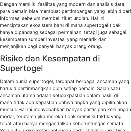
Dengan memiliki fasilitas yang modern dan analisis data,
para pemain bisa membuat pertimbangan yang lebih diberi
informasi sebelum membeli tiket undian. Hal ini
menciptakan ekosistem baru di mana supertogel tidak
hanya dipandang sebagai permainan, tetapi juga sebagai
kesempatan sumber investasi yang menarik dan
menjanjikan bagi banyak banyak orang orang.
Risiko dan Kesempatan di
Supertogel
Dalam dunia supertogel, terdapat berbagai ancaman yang
harus dipertimbangkan oleh setiap pemain. Salah satu
ancaman utama adalah ketidakpastian dalam hasil, di
mana tidak ada kepastian bahwa angka yang dipilih akan
muncul. Hal ini menyebabkan banyak partisipan kehilangan
modal, terutama jika mereka tidak memiliki taktik yang
tepat atau hanya mengandalkan keberuntungan semata.
Selain itu, risiko ketergantungan pada aktivitas juga bisa