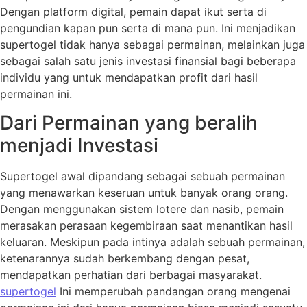
Dengan platform digital, pemain dapat ikut serta di
pengundian kapan pun serta di mana pun. Ini menjadikan
supertogel tidak hanya sebagai permainan, melainkan juga
sebagai salah satu jenis investasi finansial bagi beberapa
individu yang untuk mendapatkan profit dari hasil
permainan ini.
Dari Permainan yang beralih
menjadi Investasi
Supertogel awal dipandang sebagai sebuah permainan
yang menawarkan keseruan untuk banyak orang orang.
Dengan menggunakan sistem lotere dan nasib, pemain
merasakan perasaan kegembiraan saat menantikan hasil
keluaran. Meskipun pada intinya adalah sebuah permainan,
ketenarannya sudah berkembang dengan pesat,
mendapatkan perhatian dari berbagai masyarakat.
supertogel
Ini memperubah pandangan orang mengenai