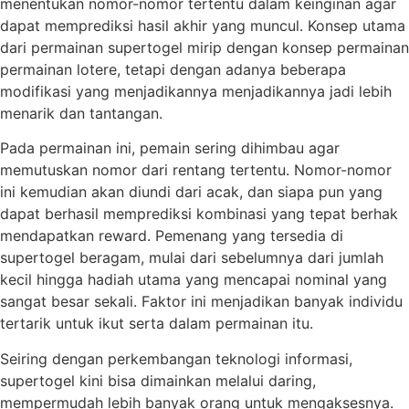
menentukan nomor-nomor tertentu dalam keinginan agar
dapat memprediksi hasil akhir yang muncul. Konsep utama
dari permainan supertogel mirip dengan konsep permainan
permainan lotere, tetapi dengan adanya beberapa
modifikasi yang menjadikannya menjadikannya jadi lebih
menarik dan tantangan.
Pada permainan ini, pemain sering dihimbau agar
memutuskan nomor dari rentang tertentu. Nomor-nomor
ini kemudian akan diundi dari acak, dan siapa pun yang
dapat berhasil memprediksi kombinasi yang tepat berhak
mendapatkan reward. Pemenang yang tersedia di
supertogel beragam, mulai dari sebelumnya dari jumlah
kecil hingga hadiah utama yang mencapai nominal yang
sangat besar sekali. Faktor ini menjadikan banyak individu
tertarik untuk ikut serta dalam permainan itu.
Seiring dengan perkembangan teknologi informasi,
supertogel kini bisa dimainkan melalui daring,
mempermudah lebih banyak orang untuk mengaksesnya.