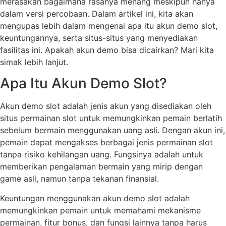
merasakan bagaimana rasanya menang meskipun hanya
dalam versi percobaan. Dalam artikel ini, kita akan
mengupas lebih dalam mengenai apa itu akun demo slot,
keuntungannya, serta situs-situs yang menyediakan
fasilitas ini. Apakah akun demo bisa dicairkan? Mari kita
simak lebih lanjut.
Apa Itu Akun Demo Slot?
Akun demo slot adalah jenis akun yang disediakan oleh
situs permainan slot untuk memungkinkan pemain berlatih
sebelum bermain menggunakan uang asli. Dengan akun ini,
pemain dapat mengakses berbagai jenis permainan slot
tanpa risiko kehilangan uang. Fungsinya adalah untuk
memberikan pengalaman bermain yang mirip dengan
game asli, namun tanpa tekanan finansial.
Keuntungan menggunakan akun demo slot adalah
memungkinkan pemain untuk memahami mekanisme
permainan, fitur bonus, dan fungsi lainnya tanpa harus