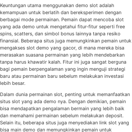
Keuntungan utama menggunakan demo slot adalah
kemampuan untuk berlatih dan bereksperimen dengan
berbagai mode permainan. Pemain dapat mencoba slot
yang ada demo untuk mengetahui fitur-fitur seperti free
spins, scatters, dan simbol bonus lainnya tanpa resiko
finansial. Beberapa situs juga memungkinkan pemain untuk
mengakses slot demo yang gacor, di mana mereka bisa
merasakan suasana permainan yang lebih mendebarkan
tanpa harus khawatir kalah. Fitur ini juga sangat berguna
bagi pemain berpengalaman yang ingin menguji strategi
baru atau permainan baru sebelum melakukan investasi
lebih besar.
Dalam dunia permainan slot, penting untuk memanfaatkan
situs slot yang ada demo nya. Dengan demikian, pemain
bisa mendapatkan pengalaman bermain yang lebih baik
dan memahami permainan sebelum melakukan deposit.
Selain itu, beberapa situs juga menyediakan link slot yang
bisa main demo dan memungkinkan pemain untuk