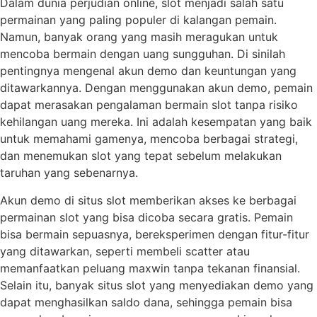
Dalam dunia perjudian online, slot menjadi salah satu
permainan yang paling populer di kalangan pemain.
Namun, banyak orang yang masih meragukan untuk
mencoba bermain dengan uang sungguhan. Di sinilah
pentingnya mengenal akun demo dan keuntungan yang
ditawarkannya. Dengan menggunakan akun demo, pemain
dapat merasakan pengalaman bermain slot tanpa risiko
kehilangan uang mereka. Ini adalah kesempatan yang baik
untuk memahami gamenya, mencoba berbagai strategi,
dan menemukan slot yang tepat sebelum melakukan
taruhan yang sebenarnya.
Akun demo di situs slot memberikan akses ke berbagai
permainan slot yang bisa dicoba secara gratis. Pemain
bisa bermain sepuasnya, bereksperimen dengan fitur-fitur
yang ditawarkan, seperti membeli scatter atau
memanfaatkan peluang maxwin tanpa tekanan finansial.
Selain itu, banyak situs slot yang menyediakan demo yang
dapat menghasilkan saldo dana, sehingga pemain bisa