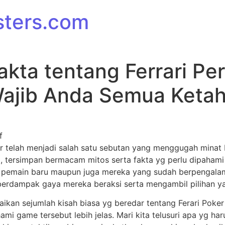
sters.com
akta tentang Ferrari P
ajib Anda Semua Ketah
on Kisah serta Fakta tentang Ferrari Permainan Poker ya
f
ker telah menjadi salah satu sebutan yang menggugah mina
, tersimpan bermacam mitos serta fakta yg perlu dipahami
k pemain baru maupun juga mereka yang sudah berpengalam
 berdampak gaya mereka beraksi serta mengambil pilihan ya
aikan sejumlah kisah biasa yg beredar tentang Ferari Poke
i game tersebut lebih jelas. Mari kita telusuri apa yg ha