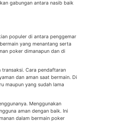
kan gabungan antara nasib baik
kian populer di antara penggemar
i bermain yang menantang serta
inan poker dimanapun dan di
 transaksi. Cara pendaftaran
yaman dan aman saat bermain. Di
aru maupun yang sudah lama
 penggunanya. Menggunakan
ngguna aman dengan baik. Ini
eamanan dalam bermain poker