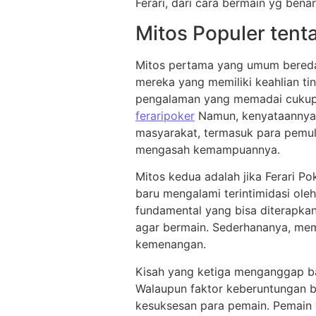
Ferari, dari cara bermain yg ben
Mitos Populer tent
Mitos pertama yang umum beredar
mereka yang memiliki keahlian tin
pengalaman yang memadai cukup,
feraripoker
Namun, kenyataannya f
masyarakat, termasuk para pemula
mengasah kemampuannya.
Mitos kedua adalah jika Ferari Po
baru mengalami terintimidasi oleh
fundamental yang bisa diterapkan
agar bermain. Sederhananya, me
kemenangan.
Kisah yang ketiga menganggap ba
Walaupun faktor keberuntungan be
kesuksesan para pemain. Pemain 