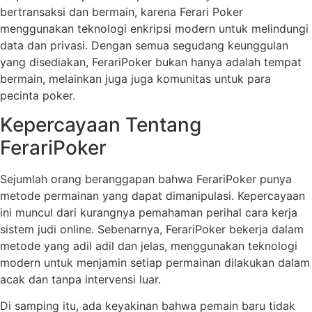
bertransaksi dan bermain, karena Ferari Poker
menggunakan teknologi enkripsi modern untuk melindungi
data dan privasi. Dengan semua segudang keunggulan
yang disediakan, FerariPoker bukan hanya adalah tempat
bermain, melainkan juga juga komunitas untuk para
pecinta poker.
Kepercayaan Tentang
FerariPoker
Sejumlah orang beranggapan bahwa FerariPoker punya
metode permainan yang dapat dimanipulasi. Kepercayaan
ini muncul dari kurangnya pemahaman perihal cara kerja
sistem judi online. Sebenarnya, FerariPoker bekerja dalam
metode yang adil adil dan jelas, menggunakan teknologi
modern untuk menjamin setiap permainan dilakukan dalam
acak dan tanpa intervensi luar.
Di samping itu, ada keyakinan bahwa pemain baru tidak