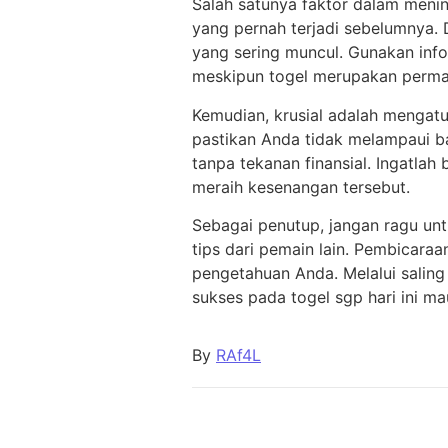
Salah satunya faktor dalam meni
yang pernah terjadi sebelumnya. 
yang sering muncul. Gunakan info
meskipun togel merupakan perma
Kemudian, krusial adalah mengat
pastikan Anda tidak melampaui b
tanpa tekanan finansial. Ingatla
meraih kesenangan tersebut.
Sebagai penutup, jangan ragu un
tips dari pemain lain. Pembicar
pengetahuan Anda. Melalui saling
sukses pada togel sgp hari ini ma
By
RAf4L