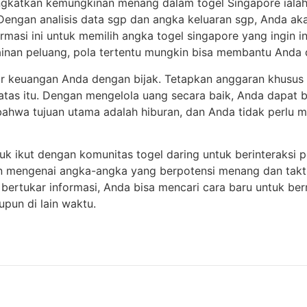
ngkatkan kemungkinan menang dalam togel Singapore iala
Dengan analisis data sgp dan angka keluaran sgp, Anda ak
rmasi ini untuk memilih angka togel singapore yang ingin i
inan peluang, pola tertentu mungkin bisa membantu Anda
ur keuangan Anda dengan bijak. Tetapkan anggaran khusus 
atas itu. Dengan mengelola uang secara baik, Anda dapat 
h bahwa tujuan utama adalah hiburan, dan Anda tidak perl
tuk ikut dengan komunitas togel daring untuk berinteraks
aan mengenai angka-angka yang berpotensi menang dan tak
 bertukar informasi, Anda bisa mencari cara baru untuk b
upun di lain waktu.