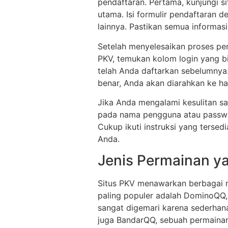
pendaftaran. Pertama, kunjungi s
utama. Isi formulir pendaftaran 
lainnya. Pastikan semua informas
Setelah menyelesaikan proses pe
PKV, temukan kolom login yang b
telah Anda daftarkan sebelumnya.
benar, Anda akan diarahkan ke h
Jika Anda mengalami kesulitan sa
pada nama pengguna atau passwor
Cukup ikuti instruksi yang ters
Anda.
Jenis Permainan y
Situs PKV menawarkan berbagai 
paling populer adalah DominoQQ,
sangat digemari karena sederha
juga BandarQQ, sebuah permaina