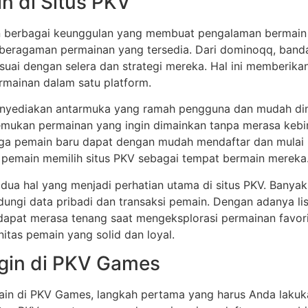
n di Situs PKV
n berbagai keunggulan yang membuat pengalaman bermain
beragaman permainan yang tersedia. Dari dominoqq, banda
uai dengan selera dan strategi mereka. Hal ini memberikan 
rmainan dalam satu platform.
enyediakan antarmuka yang ramah pengguna dan mudah din
mukan permainan yang ingin dimainkan tanpa merasa kebi
gga pemain baru dapat dengan mudah mendaftar dan mulai 
k pemain memilih situs PKV sebagai tempat bermain mereka
ua hal yang menjadi perhatian utama di situs PKV. Banyak 
ungi data pribadi dan transaksi pemain. Dengan adanya li
pat merasa tenang saat mengeksplorasi permainan favorit
as pemain yang solid dan loyal.
ogin di PKV Games
in di PKV Games, langkah pertama yang harus Anda lakuk