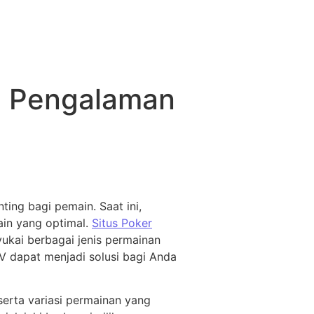
n Pengalaman
ain Terbaik
ing bagi pemain. Saat ini,
in yang optimal.
Situs Poker
ukai berbagai jenis permainan
V dapat menjadi solusi bagi Anda
serta variasi permainan yang