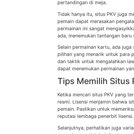
pertandingan di meja.
Tidak hanya itu, situs PKV juga 
pemain dapat merasakan pengala
permainan ini sangat mengasyik
ada, menemukan tantangan baru s
Selain permainan kartu, ada jug
pilihan yang menarik untuk para 
dan taktik untuk mengalahkan la
dapat menemukan permainan yang 
Tips Memilih Situs
Ketika mencari situs PKV yang te
resmi. Lisensi menjamin bahwa si
pemain. Pastikan untuk memeriksa 
reputasi lembaga penerbit lisensi.
Selanjutnya, perhatikan juga var