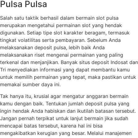
Pulsa Pulsa
Salah satu taktik berhasil dalam bermain slot pulsa
merupakan mengetahui permainan slot yang hendak
digunakan. Setiap tipe slot karakter beragam, termasuk
tingkat volatilitas serta pembayaran. Sebelum Anda
melaksanakan deposit pulsa, lebih baik Anda
melaksanakan riset mengenai permainan yang paling
terkenal dan menjanjikan. Banyak situs deposit Indosat dan
Tri menyediakan informasi yang dapat membantu kamu
untuk memilih permainan yang tepat, maka pastikan untuk
memakai sumber daya ini.
Tak hanya itu, krusial agar mengatur anggaran bermain
kamu dengan baik. Tentukan jumlah deposit pulsa yang
ingin hendak Anda habiskan dan ikutilah batasan tersebut.
Jangan pernah terpikat untuk lanjut bermain jika sudah
mencapai batas tersebut, karena hal ini bisa
mengakibatkan kerugian yang besar. Melalui manajemen