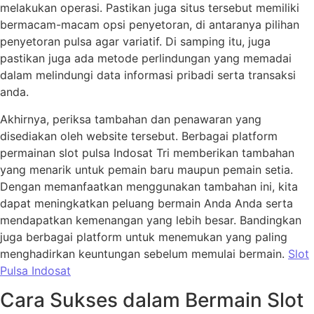
melakukan operasi. Pastikan juga situs tersebut memiliki
bermacam-macam opsi penyetoran, di antaranya pilihan
penyetoran pulsa agar variatif. Di samping itu, juga
pastikan juga ada metode perlindungan yang memadai
dalam melindungi data informasi pribadi serta transaksi
anda.
Akhirnya, periksa tambahan dan penawaran yang
disediakan oleh website tersebut. Berbagai platform
permainan slot pulsa Indosat Tri memberikan tambahan
yang menarik untuk pemain baru maupun pemain setia.
Dengan memanfaatkan menggunakan tambahan ini, kita
dapat meningkatkan peluang bermain Anda Anda serta
mendapatkan kemenangan yang lebih besar. Bandingkan
juga berbagai platform untuk menemukan yang paling
menghadirkan keuntungan sebelum memulai bermain.
Slot
Pulsa Indosat
Cara Sukses dalam Bermain Slot