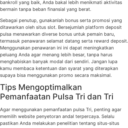
bankroll yang baik, Anda bakal lebih menikmati aktivitas
bermain tanpa beban finansial yang berat.
Sebagai penutup, gunakanlah bonus serta promosi yang
ditawarkan oleh situs slot. Bersejumlah platform deposit
pulsa menawarkan diverse bonus untuk pemain baru,
termasuk penawaran selamat datang serta reward deposit.
Menggunakan penawaran ini ini dapat meningkatkan
peluang Anda agar menang lebih besar, tanpa harus
menghabiskan banyak modal dari sendiri. Jangan lupa
kamu membaca ketentuan dan syarat yang diterapkan
supaya bisa menggunakan promo secara maksimal.
Tips Mengoptimalkan
Pemanfaatan Pulsa Tri dan Tri
Agar menggunakan pemanfaatan pulsa Tri, penting agar
memilih website penyetoran andal terpercaya. Selalu
pastikan Anda melakukan penelitian tentang situs-situs