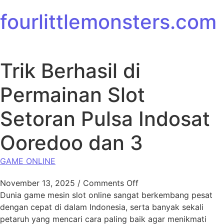
Skip to content
fourlittlemonsters.com
Trik Berhasil di
Permainan Slot
Setoran Pulsa Indosat
Ooredoo dan 3
GAME ONLINE
on Trik Berhasil di Pe
November 13, 2025
/
Comments Off
Dunia game mesin slot online sangat berkembang pesat
dengan cepat di dalam Indonesia, serta banyak sekali
petaruh yang mencari cara paling baik agar menikmati