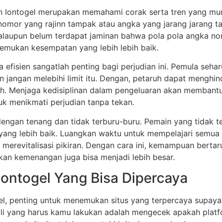
in Iontogel merupakan memahami corak serta tren yang mun
mor yang rajinn tampak atau angka yang jarang jarang t
 Walaupun belum terdapat jaminan bahwa pola pola angka no
mukan kesempatan yang lebih lebih baik.
a efisien sangatlah penting bagi perjudian ini. Pemula seh
jangan melebihi limit itu. Dengan, petaruh dapat menghinda
h. Menjaga kedisiplinan dalam pengeluaran akan membantu
 menikmati perjudian tanpa tekan.
 dengan tenang dan tidak terburu-buru. Pemain yang tidak
ang lebih baik. Luangkan waktu untuk mempelajari semua a
 merevitalisasi pikiran. Dengan cara ini, kemampuan berta
n kemenangan juga bisa menjadi lebih besar.
 Iontogel Yang Bisa Dipercaya
gel, penting untuk menemukan situs yang terpercaya supa
i yang harus kamu lakukan adalah mengecek apakah platfo