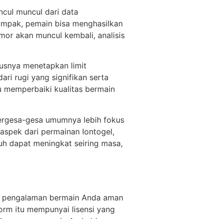
cul muncul dari data
ampak, pemain bisa menghasilkan
mor akan muncul kembali, analisis
arusnya menetapkan limit
ri rugi yang signifikan serta
 memperbaiki kualitas bermain
 tergesa-gesa umumnya lebih fokus
spek dari permainan Iontogel,
ruh dapat meningkat seiring masa,
ya pengalaman bermain Anda aman
rm itu mempunyai lisensi yang