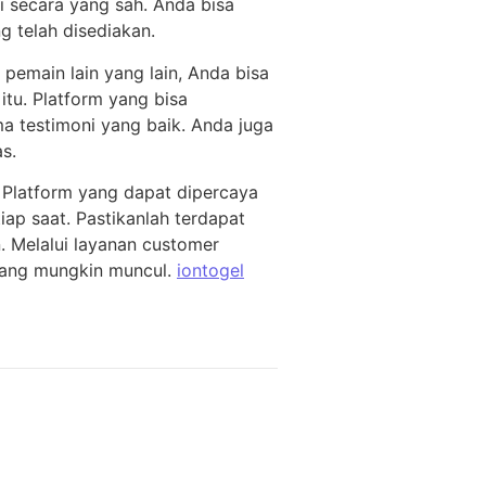
i secara yang sah. Anda bisa
g telah disediakan.
 pemain lain yang lain, Anda bisa
tu. Platform yang bisa
a testimoni yang baik. Anda juga
s.
. Platform yang dapat dipercaya
ap saat. Pastikanlah terdapat
. Melalui layanan customer
 yang mungkin muncul.
iontogel