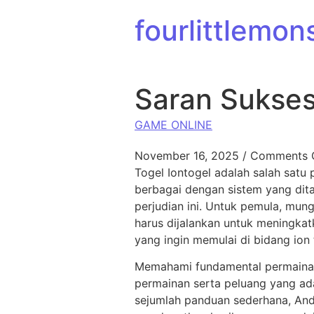
Skip to content
fourlittlemon
Saran Sukses
GAME ONLINE
November 16, 2025
/
Comments 
Togel Iontogel adalah salah satu
berbagai dengan sistem yang dit
perjudian ini. Untuk pemula, mu
harus dijalankan untuk meningka
yang ingin memulai di bidang ion 
Memahami fundamental permainan
permainan serta peluang yang a
sejumlah panduan sederhana, Anda