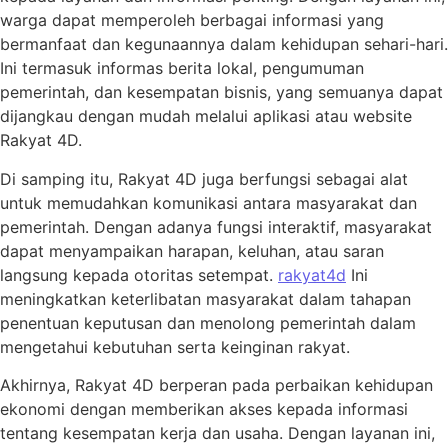
warga dapat memperoleh berbagai informasi yang
bermanfaat dan kegunaannya dalam kehidupan sehari-hari.
Ini termasuk informas berita lokal, pengumuman
pemerintah, dan kesempatan bisnis, yang semuanya dapat
dijangkau dengan mudah melalui aplikasi atau website
Rakyat 4D.
Di samping itu, Rakyat 4D juga berfungsi sebagai alat
untuk memudahkan komunikasi antara masyarakat dan
pemerintah. Dengan adanya fungsi interaktif, masyarakat
dapat menyampaikan harapan, keluhan, atau saran
langsung kepada otoritas setempat.
rakyat4d
Ini
meningkatkan keterlibatan masyarakat dalam tahapan
penentuan keputusan dan menolong pemerintah dalam
mengetahui kebutuhan serta keinginan rakyat.
Akhirnya, Rakyat 4D berperan pada perbaikan kehidupan
ekonomi dengan memberikan akses kepada informasi
tentang kesempatan kerja dan usaha. Dengan layanan ini,