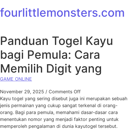
Skip to content
fourlittlemonsters.com
Panduan Togel Kayu
bagi Pemula: Cara
Memilih Digit yang
GAME ONLINE
on Panduan Togel Kay
November 29, 2025
/
Comments Off
Kayu togel yang sering disebut juga ini merupakan sebuah
jenis permainan yang cukup sangat terkenal di orang-
orang. Bagi para pemula, memahami dasar-dasar cara
menentukan nomor yang menjadi faktor penting untuk
memperoleh pengalaman di dunia kayutogel tersebut.