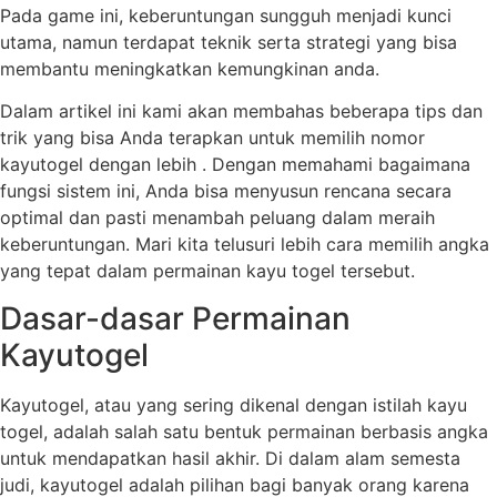
Pada game ini, keberuntungan sungguh menjadi kunci
utama, namun terdapat teknik serta strategi yang bisa
membantu meningkatkan kemungkinan anda.
Dalam artikel ini kami akan membahas beberapa tips dan
trik yang bisa Anda terapkan untuk memilih nomor
kayutogel dengan lebih . Dengan memahami bagaimana
fungsi sistem ini, Anda bisa menyusun rencana secara
optimal dan pasti menambah peluang dalam meraih
keberuntungan. Mari kita telusuri lebih cara memilih angka
yang tepat dalam permainan kayu togel tersebut.
Dasar-dasar Permainan
Kayutogel
Kayutogel, atau yang sering dikenal dengan istilah kayu
togel, adalah salah satu bentuk permainan berbasis angka
untuk mendapatkan hasil akhir. Di dalam alam semesta
judi, kayutogel adalah pilihan bagi banyak orang karena