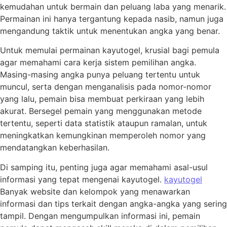
kemudahan untuk bermain dan peluang laba yang menarik.
Permainan ini hanya tergantung kepada nasib, namun juga
mengandung taktik untuk menentukan angka yang benar.
Untuk memulai permainan kayutogel, krusial bagi pemula
agar memahami cara kerja sistem pemilihan angka.
Masing-masing angka punya peluang tertentu untuk
muncul, serta dengan menganalisis pada nomor-nomor
yang lalu, pemain bisa membuat perkiraan yang lebih
akurat. Bersegel pemain yang menggunakan metode
tertentu, seperti data statistik ataupun ramalan, untuk
meningkatkan kemungkinan memperoleh nomor yang
mendatangkan keberhasilan.
Di samping itu, penting juga agar memahami asal-usul
informasi yang tepat mengenai kayutogel.
kayutogel
Banyak website dan kelompok yang menawarkan
informasi dan tips terkait dengan angka-angka yang sering
tampil. Dengan mengumpulkan informasi ini, pemain