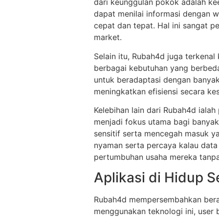
dari keunggulan pokok adalah ke
dapat menilai informasi dengan 
cepat dan tepat. Hal ini sangat 
market.
Selain itu, Rubah4d juga terkena
berbagai kebutuhan yang berbeda
untuk beradaptasi dengan banya
meningkatkan efisiensi secara kes
Kelebihan lain dari Rubah4d iala
menjadi fokus utama bagi banyak 
sensitif serta mencegah masuk ya
nyaman serta percaya kalau data 
pertumbuhan usaha mereka tanp
Aplikasi di Hidup S
Rubah4d mempersembahkan beranek
menggunakan teknologi ini, user b