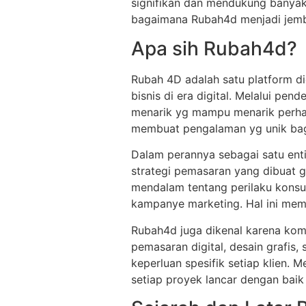
signifikan dan mendukung banyak 
bagaimana Rubah4d menjadi jemba
Apa sih Rubah4d?
Rubah 4D adalah satu platform di
bisnis di era digital. Melalui p
menarik yg mampu menarik perhat
membuat pengalaman yg unik ba
Dalam perannya sebagai satu ent
strategi pemasaran yang dibuat g
mendalam tentang perilaku kons
kampanye marketing. Hal ini memb
Rubah4d juga dikenal karena komi
pemasaran digital, desain grafis
keperluan spesifik setiap klien.
setiap proyek lancar dengan baik