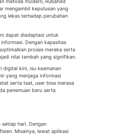
akan metode modern, Rubah4d
gar mengambil keputusan yang
yang lekas terhadap perubahan
ni dapat diadaptasi untuk
informasi. Dengan kapasitas
optimalkan proses mereka serta
adi nilai tambah yang signifikan.
digital kini, isu keamanan
hir yang menjaga informasi
tat serta taat, user bisa merasa
ada penemuan baru serta
setiap hari. Dengan
sien. Misalnya, lewat aplikasi