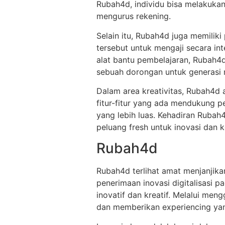
Rubah4d, individu bisa melakuka
mengurus rekening.
Selain itu, Rubah4d juga memilik
tersebut untuk mengaji secara i
alat bantu pembelajaran, Rubah4
sebuah dorongan untuk generasi 
Dalam area kreativitas, Rubah4d
fitur-fitur yang ada mendukung p
yang lebih luas. Kehadiran Ruba
peluang fresh untuk inovasi dan 
Rubah4d
Rubah4d terlihat amat menjanjika
penerimaan inovasi digitalisasi p
inovatif dan kreatif. Melalui m
dan memberikan experiencing yan