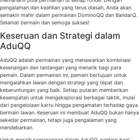
memahami pola permainan di setiap ronde. Dengan
pengalaman dan keahlian yang terus diasah, Anda akan
semakin mahir dalam permainan DominoQQ dan BandarQ.
Selamat bermain dan semoga sukses!
Keseruan dan Strategi dalam
AduQQ
AduQQ adalah permainan yang menawarkan kombinasi
kesenangan dan tantangan yang menarik bagi para
pemain. Dalam permainan ini, pemain bertujuan untuk
mengalahkan lawan dengan strategi yang tepat dan
keberuntungan yang baik. Setiap putaran memberikan
kesempatan untuk mengeksplorasi berbagai taktik, mulai
dari pengelolaan kartu hingga pengamatan terhadap gaya
bermain lawan. Keseruan ini membuat AduQQ bukan hanya
sekedar permainan, tetapi juga pengalaman yang
mendebarkan.
Untuk meraih kemenangan dalam AduQQ, penting bagi