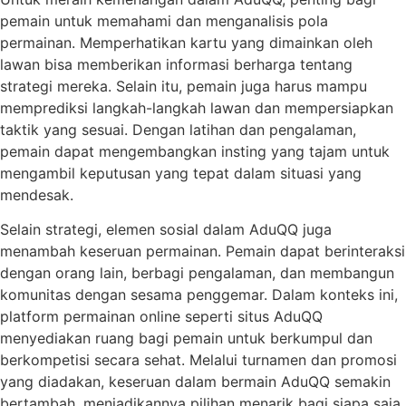
pemain untuk memahami dan menganalisis pola
permainan. Memperhatikan kartu yang dimainkan oleh
lawan bisa memberikan informasi berharga tentang
strategi mereka. Selain itu, pemain juga harus mampu
memprediksi langkah-langkah lawan dan mempersiapkan
taktik yang sesuai. Dengan latihan dan pengalaman,
pemain dapat mengembangkan insting yang tajam untuk
mengambil keputusan yang tepat dalam situasi yang
mendesak.
Selain strategi, elemen sosial dalam AduQQ juga
menambah keseruan permainan. Pemain dapat berinteraksi
dengan orang lain, berbagi pengalaman, dan membangun
komunitas dengan sesama penggemar. Dalam konteks ini,
platform permainan online seperti situs AduQQ
menyediakan ruang bagi pemain untuk berkumpul dan
berkompetisi secara sehat. Melalui turnamen dan promosi
yang diadakan, keseruan dalam bermain AduQQ semakin
bertambah, menjadikannya pilihan menarik bagi siapa saja