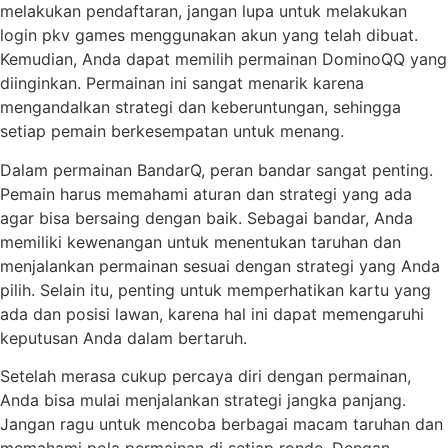
melakukan pendaftaran, jangan lupa untuk melakukan
login pkv games menggunakan akun yang telah dibuat.
Kemudian, Anda dapat memilih permainan DominoQQ yang
diinginkan. Permainan ini sangat menarik karena
mengandalkan strategi dan keberuntungan, sehingga
setiap pemain berkesempatan untuk menang.
Dalam permainan BandarQ, peran bandar sangat penting.
Pemain harus memahami aturan dan strategi yang ada
agar bisa bersaing dengan baik. Sebagai bandar, Anda
memiliki kewenangan untuk menentukan taruhan dan
menjalankan permainan sesuai dengan strategi yang Anda
pilih. Selain itu, penting untuk memperhatikan kartu yang
ada dan posisi lawan, karena hal ini dapat memengaruhi
keputusan Anda dalam bertaruh.
Setelah merasa cukup percaya diri dengan permainan,
Anda bisa mulai menjalankan strategi jangka panjang.
Jangan ragu untuk mencoba berbagai macam taruhan dan